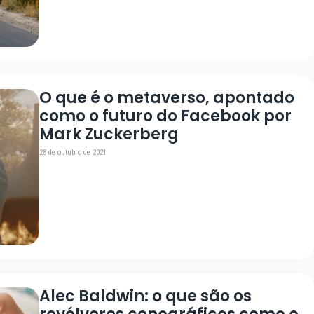
O que é o metaverso, apontado
como o futuro do Facebook por
Mark Zuckerberg
28 de outubro de 2021
Alec Baldwin: o que são os