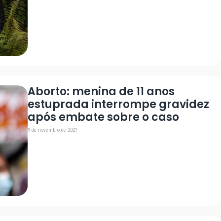
Aborto: menina de 11 anos
estuprada interrompe gravidez
após embate sobre o caso
9 de novembro de 2021