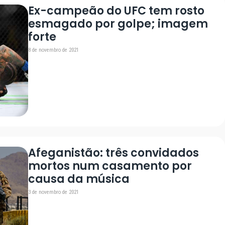
Ex-campeão do UFC tem rosto
esmagado por golpe; imagem
forte
8 de novembro de 2021
Afeganistão: três convidados
mortos num casamento por
causa da música
3 de novembro de 2021