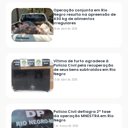
Operação conjunta em Rio
Negro resulta na apreensão de
430 kg de alimentos
irregulares
24 de abril de 2024
Vítima de furto agradece à
Polícia Civil pela recuperação
de seus bens subtraídos em Rio
Negro
15 de abril de 2024
Polícia Civil deflagra 2ª fase
da operação MNESTRA em Rio
Negro
7 de março de 2024