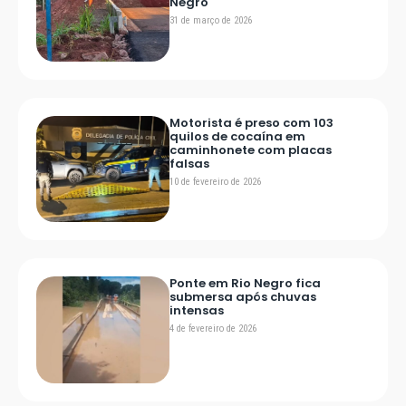
Negro
31 de março de 2026
Motorista é preso com 103
quilos de cocaína em
caminhonete com placas
falsas
10 de fevereiro de 2026
Ponte em Rio Negro fica
submersa após chuvas
intensas
4 de fevereiro de 2026