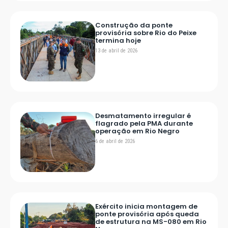
Construção da ponte
provisória sobre Rio do Peixe
termina hoje
13 de abril de 2026
Desmatamento irregular é
flagrado pela PMA durante
operação em Rio Negro
6 de abril de 2026
Exército inicia montagem de
ponte provisória após queda
de estrutura na MS-080 em Rio