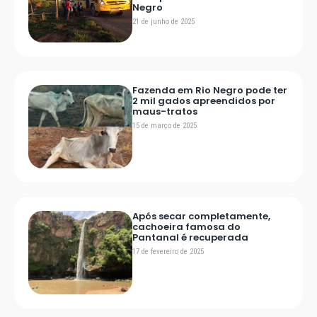
Negro
21 de junho de 2025
Fazenda em Rio Negro pode ter
2 mil gados apreendidos por
maus-tratos
15 de março de 2025
Após secar completamente,
cachoeira famosa do
Pantanal é recuperada
17 de fevereiro de 2025