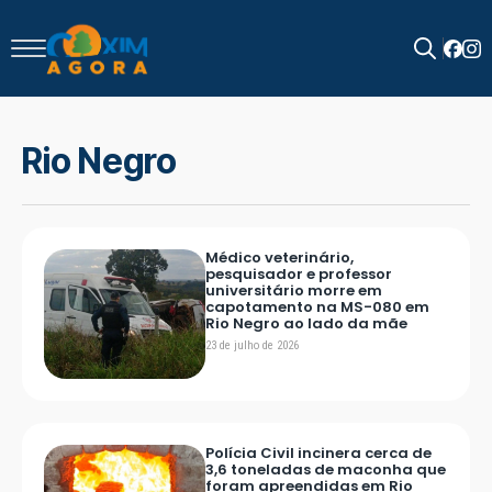
Search
for:
Rio Negro
Médico veterinário,
pesquisador e professor
universitário morre em
capotamento na MS-080 em
Rio Negro ao lado da mãe
23 de julho de 2026
Polícia Civil incinera cerca de
3,6 toneladas de maconha que
foram apreendidas em Rio