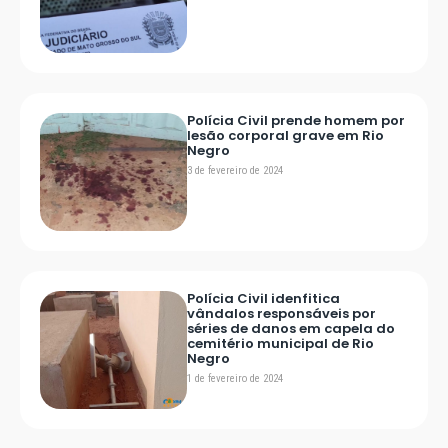
Polícia Civil prende homem por
lesão corporal grave em Rio
Negro
3 de fevereiro de 2024
Polícia Civil idenfitica
vândalos responsáveis por
séries de danos em capela do
cemitério municipal de Rio
Negro
1 de fevereiro de 2024