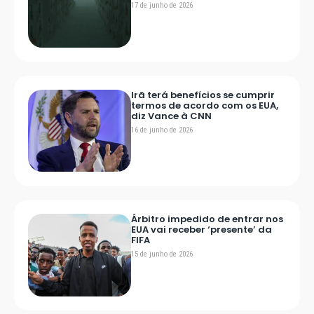
17 de junho de 2026
Irã terá benefícios se cumprir
termos de acordo com os EUA,
diz Vance à CNN
16 de junho de 2026
Árbitro impedido de entrar nos
EUA vai receber ‘presente’ da
FIFA
15 de junho de 2026