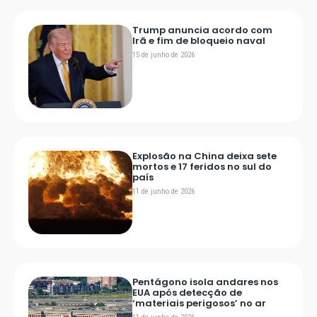
Trump anuncia acordo com
Irã e fim de bloqueio naval
15 de junho de 2026
Explosão na China deixa sete
mortos e 17 feridos no sul do
país
11 de junho de 2026
Pentágono isola andares nos
EUA após detecção de
‘materiais perigosos’ no ar