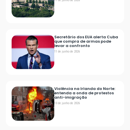
11 de junho de 2026
Secretário dos EUA alerta Cuba
que compra de armas pode
levar a confronto
11 de junho de 2026
Violência na Irlanda do Norte:
entenda a onda de protestos
anti-imigração
10 de junho de 2026