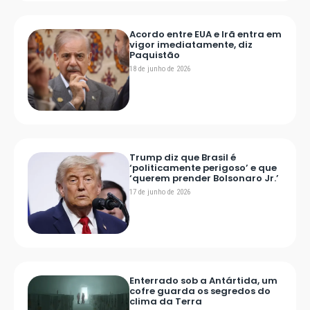
Acordo entre EUA e Irã entra em
vigor imediatamente, diz
Paquistão
18 de junho de 2026
Trump diz que Brasil é
‘politicamente perigoso’ e que
‘querem prender Bolsonaro Jr.’
17 de junho de 2026
Enterrado sob a Antártida, um
cofre guarda os segredos do
clima da Terra