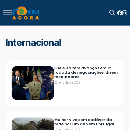
Search
for:
Internacional
EUA e Irã têm avanços em 1ª
rodada de negociações, dizem
mediadores
22 de junho de 2026
Mulher vive com cadáver da
mãe por um ano em Portugal
19 de junho de 2026