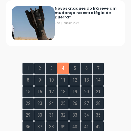
Novos ataques do Irã revelam
mudança na estratégia de
guerra?
9 de junho de 2026
1
2
3
4
5
6
7
8
9
10
11
12
13
14
15
16
17
18
19
20
21
22
23
24
25
26
27
28
29
30
31
32
33
34
35
36
37
38
39
40
41
42