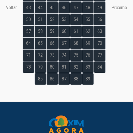
Voltar
43
44
45
46
47
48
49
Próximo
50
51
52
53
54
55
56
57
58
59
60
61
62
63
64
65
66
67
68
69
70
71
72
73
74
75
76
77
78
79
80
81
82
83
84
85
86
87
88
89