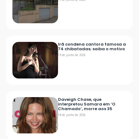
Irã condena cantora famosa a
74 chibatadas; saiba o motivo
19 de junho de 2026
Daveigh Chase, que
interpretou Samara em ‘O
Chamado’, morre aos 35
18 de junho de 2026