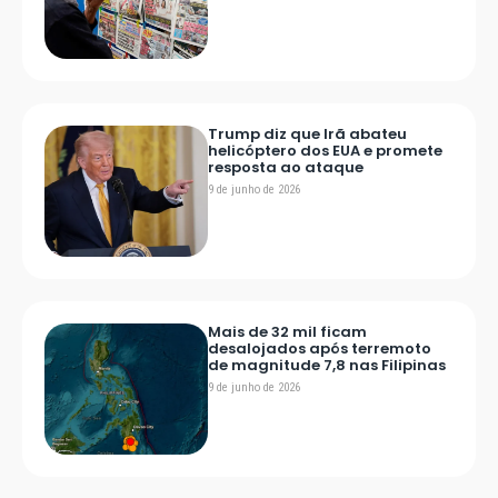
Trump diz que Irã abateu
helicóptero dos EUA e promete
resposta ao ataque
9 de junho de 2026
Mais de 32 mil ficam
desalojados após terremoto
de magnitude 7,8 nas Filipinas
9 de junho de 2026