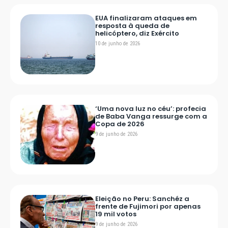
EUA finalizaram ataques em
resposta à queda de
helicóptero, diz Exército
10 de junho de 2026
‘Uma nova luz no céu’: profecia
de Baba Vanga ressurge com a
Copa de 2026
9 de junho de 2026
Eleição no Peru: Sanchéz a
frente de Fujimori por apenas
19 mil votos
9 de junho de 2026