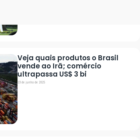
Veja quais produtos o Brasil
vende ao Irã; comércio
ultrapassa US$ 3 bi
23 de junho de 2025