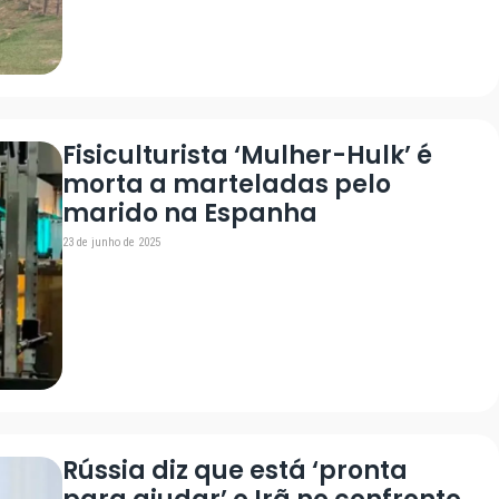
Fisiculturista ‘Mulher-Hulk’ é
morta a marteladas pelo
marido na Espanha
23 de junho de 2025
Rússia diz que está ‘pronta