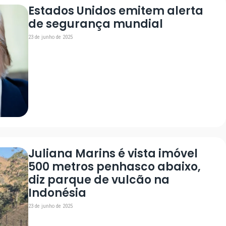
Estados Unidos emitem alerta
de segurança mundial
23 de junho de 2025
Juliana Marins é vista imóvel
500 metros penhasco abaixo,
diz parque de vulcão na
Indonésia
23 de junho de 2025