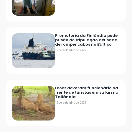
Promotoria da Finlândia pede
prisão de tripulação acusada
de romper cabos no Báltico
12 de setembro de 2025
Leões devoram funcionário na
frente de turistas em safari na
Tailândia
12 de setembro de 2025