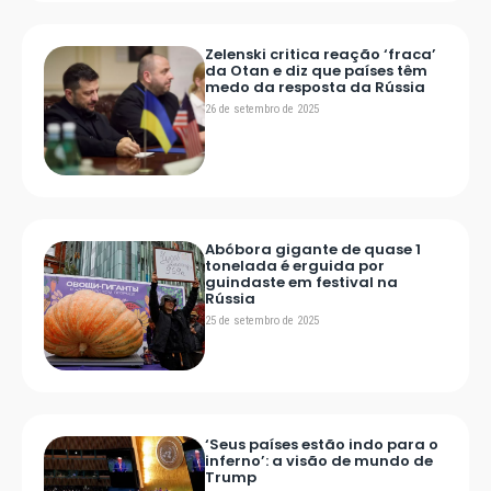
Zelenski critica reação ‘fraca’
da Otan e diz que países têm
medo da resposta da Rússia
26 de setembro de 2025
Abóbora gigante de quase 1
tonelada é erguida por
guindaste em festival na
Rússia
25 de setembro de 2025
‘Seus países estão indo para o
inferno’: a visão de mundo de
Trump