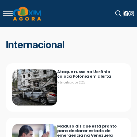
Search
for:
Internacional
Ataque russo na Ucrânia
coloca Polônia em alerta
5 de outubro de 2025
Maduro diz que está pronto
para declarar estado de
emergência na Venezuela