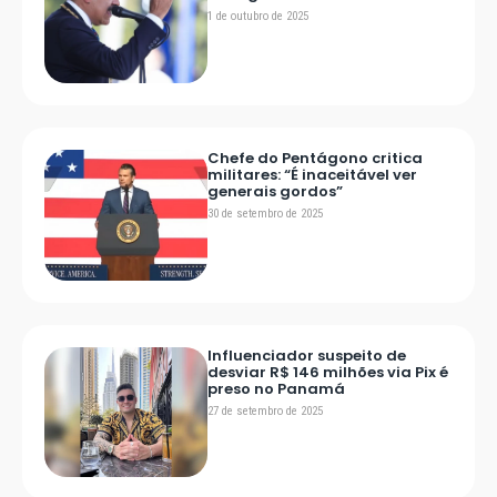
1 de outubro de 2025
Chefe do Pentágono critica
militares: “É inaceitável ver
generais gordos”
30 de setembro de 2025
Influenciador suspeito de
desviar R$ 146 milhões via Pix é
preso no Panamá
27 de setembro de 2025