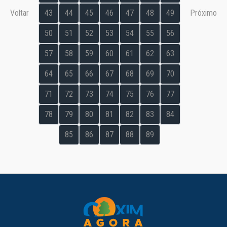
Voltar
43
44
45
46
47
48
49
Próximo
50
51
52
53
54
55
56
57
58
59
60
61
62
63
64
65
66
67
68
69
70
71
72
73
74
75
76
77
78
79
80
81
82
83
84
85
86
87
88
89