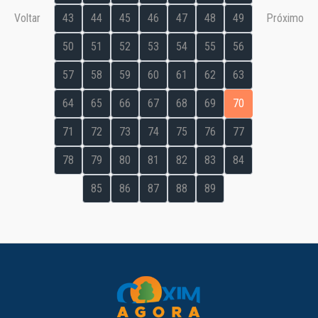
Voltar
43
44
45
46
47
48
49
Próximo
50
51
52
53
54
55
56
57
58
59
60
61
62
63
64
65
66
67
68
69
70
71
72
73
74
75
76
77
78
79
80
81
82
83
84
85
86
87
88
89