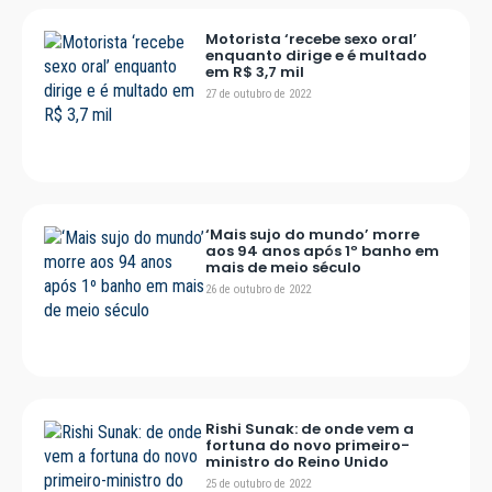
Motorista ‘recebe sexo oral’
enquanto dirige e é multado
em R$ 3,7 mil
27 de outubro de 2022
‘Mais sujo do mundo’ morre
aos 94 anos após 1º banho em
mais de meio século
26 de outubro de 2022
Rishi Sunak: de onde vem a
fortuna do novo primeiro-
ministro do Reino Unido
25 de outubro de 2022