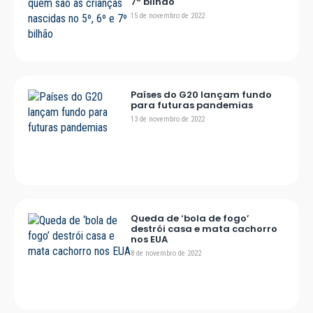
7º bilhão
15 de novembro de 2022
Países do G20 lançam fundo
para futuras pandemias
13 de novembro de 2022
Queda de ‘bola de fogo’
destrói casa e mata cachorro
nos EUA
8 de novembro de 2022