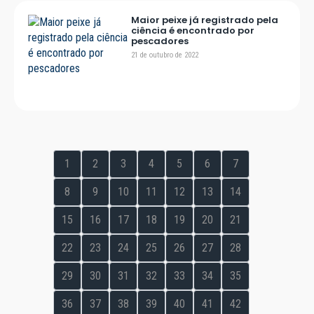
Maior peixe já registrado pela
ciência é encontrado por
pescadores
21 de outubro de 2022
1
2
3
4
5
6
7
8
9
10
11
12
13
14
15
16
17
18
19
20
21
22
23
24
25
26
27
28
29
30
31
32
33
34
35
36
37
38
39
40
41
42