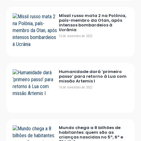
Míssil russo mata 2 na Polônia,
país-membro da Otan, após
intensos bombardeios à
Ucrânia
16 de novembro de 2022
Humanidade dará ‘primeiro
passo’ para retorno à Lua com
missão Artemis I
16 de novembro de 2022
Mundo chega a 8 bilhões de
habitantes: quem são as
crianças nascidas no 5º, 6º e