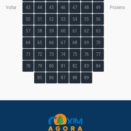
Voltar
43
44
45
46
47
48
49
Próximo
50
51
52
53
54
55
56
57
58
59
60
61
62
63
64
65
66
67
68
69
70
71
72
73
74
75
76
77
78
79
80
81
82
83
84
85
86
87
88
89