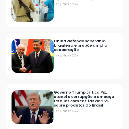
8 de junho de 2026
China defende soberania
brasileira e propõe ampliar
cooperação
3 de junho de 2026
Governo Trump critica Pix,
etanol e corrupção e ameaça
retaliar com tarifas de 25%
sobre produtos do Brasil
3 de junho de 2026