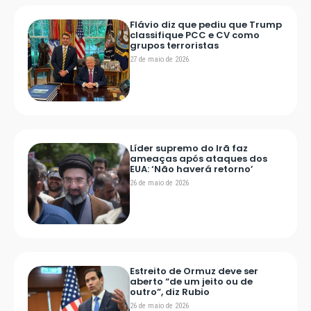
Flávio diz que pediu que Trump
classifique PCC e CV como
grupos terroristas
27 de maio de 2026
Líder supremo do Irã faz
ameaças após ataques dos
EUA: ‘Não haverá retorno’
26 de maio de 2026
Estreito de Ormuz deve ser
aberto “de um jeito ou de
outro”, diz Rubio
26 de maio de 2026