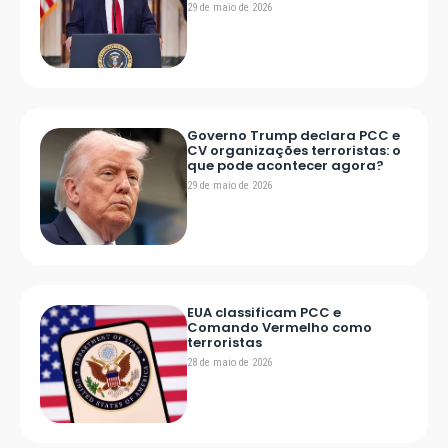
29 de maio de 2026
Governo Trump declara PCC e
CV organizações terroristas: o
que pode acontecer agora?
29 de maio de 2026
EUA classificam PCC e
Comando Vermelho como
terroristas
28 de maio de 2026