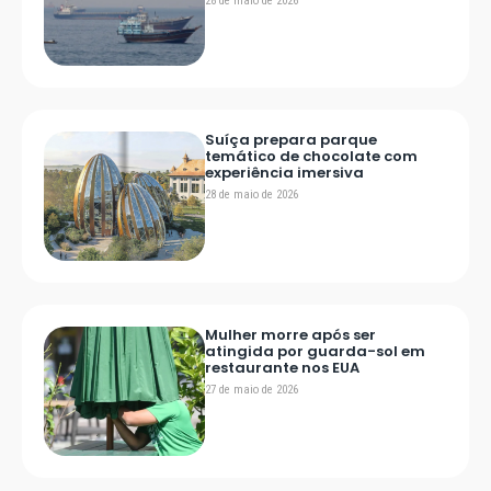
28 de maio de 2026
Suíça prepara parque
temático de chocolate com
experiência imersiva
28 de maio de 2026
Mulher morre após ser
atingida por guarda-sol em
restaurante nos EUA
27 de maio de 2026