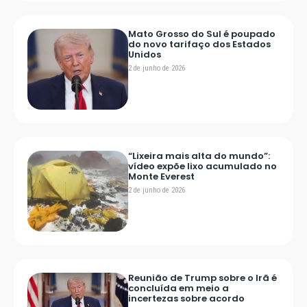
Mato Grosso do Sul é poupado
do novo tarifaço dos Estados
Unidos
2 de junho de 2026
“Lixeira mais alta do mundo”:
vídeo expõe lixo acumulado no
Monte Everest
2 de junho de 2026
Reunião de Trump sobre o Irã é
concluída em meio a
incertezas sobre acordo