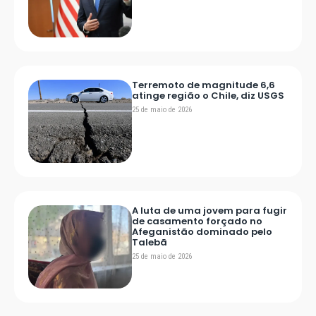
Terremoto de magnitude 6,6
atinge região o Chile, diz USGS
25 de maio de 2026
A luta de uma jovem para fugir
de casamento forçado no
Afeganistão dominado pelo
Talebã
25 de maio de 2026