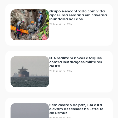
Grupo é encontrado com vida
após uma semana em caverna
inundada no Laos
28 de maio de 2026
EUA realizam novos ataques
contra instalações militares
do Irã
28 de maio de 2026
Sem acordo de paz, EUA e Irã
elevam as tensões no Estreito
de Ormuz