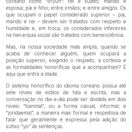
coreano como “oryun”: rei e súdito; marido e
esposa; pai e filho; entre irmãos; e entre amigos. Os
que ocupam o papel considerado superior – pai,
marido e rei – devem ser tratados com respeito e
humildade e, em troca, os considerados inferiores
na hierarquia social são tratados com benevolência.
Mas, na nossa sociedade mais ampla, quando se
acaba de conhecer alguém, quem ocupará a
posição superior, exigindo o respeito, a cortesia e
as formalidades honoríficas que a acompanham? É
aqui que entra a idade.
O sistema honorífico do idioma coreano possui até
sete níveis de estilos de fala e escrita, mas a
conversação no dia-a-dia pode ser dividida em dois
níveis: “banmal”, ou a forma casual, informal; e
“jondaemal”, a maneira mais formal e respeitosa de
falar que geralmente é expressa pela adição do
sufixo “yo” às sentenças.