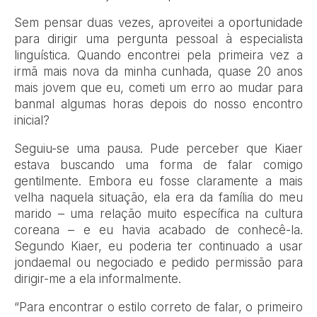
Sem pensar duas vezes, aproveitei a oportunidade
para dirigir uma pergunta pessoal à especialista
linguística. Quando encontrei pela primeira vez a
irmã mais nova da minha cunhada, quase 20 anos
mais jovem que eu, cometi um erro ao mudar para
banmal algumas horas depois do nosso encontro
inicial?
Seguiu-se uma pausa. Pude perceber que Kiaer
estava buscando uma forma de falar comigo
gentilmente. Embora eu fosse claramente a mais
velha naquela situação, ela era da família do meu
marido – uma relação muito específica na cultura
coreana – e eu havia acabado de conhecê-la.
Segundo Kiaer, eu poderia ter continuado a usar
jondaemal ou negociado e pedido permissão para
dirigir-me a ela informalmente.
“Para encontrar o estilo correto de falar, o primeiro