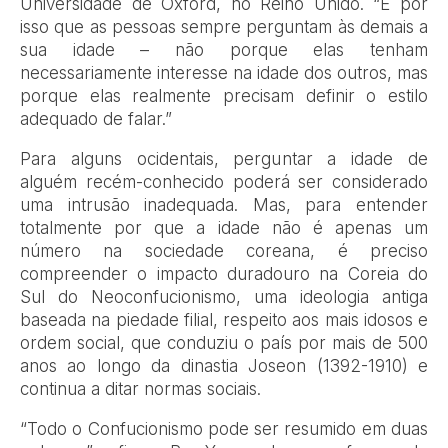
Universidade de Oxford, no Reino Unido. “É por
isso que as pessoas sempre perguntam às demais a
sua idade – não porque elas tenham
necessariamente interesse na idade dos outros, mas
porque elas realmente precisam definir o estilo
adequado de falar.”
Para alguns ocidentais, perguntar a idade de
alguém recém-conhecido poderá ser considerado
uma intrusão inadequada. Mas, para entender
totalmente por que a idade não é apenas um
número na sociedade coreana, é preciso
compreender o impacto duradouro na Coreia do
Sul do Neoconfucionismo, uma ideologia antiga
baseada na piedade filial, respeito aos mais idosos e
ordem social, que conduziu o país por mais de 500
anos ao longo da dinastia Joseon (1392-1910) e
continua a ditar normas sociais.
“Todo o Confucionismo pode ser resumido em duas