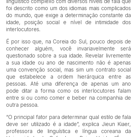
linguístico complexo com diversos níveis de fala que
foi descrito como um dos idiomas mais complicados
do mundo, que exige a determinação constante da
idade, posição social e nível de intimidade dos
interlocutores.
É por isso que, na Coreia do Sul, pouco depois de
conhecer alguém, você invariavelmente será
questionado sobre a sua idade. Revelar livremente
a sua idade ou ano de nascimento não é apenas
uma convenção social, mas sim um contrato social
que estabelece a ordem hierárquica entre as
pessoas. Até uma diferença de apenas um ano
pode ditar a forma como os interlocutores falam
entre si ou como comer e beber na companhia de
outra pessoa.
“O principal fator para determinar qual estilo de fala
deve ser utilizado é a idade”, explica Jieun Kiaer,
professora de linguística e língua coreana da