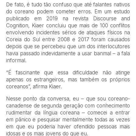
De fato, é tudo tão confuso que até falantes nativos
do coreano podem cometer erros. Em um estudo
publicado em 2019 na revista Discourse and
Cognition, Kiaer concluiu que mais de 100 conflitos
envolvendo incidentes sérios de ataques físicos na
Coreia do Sul entre 2008 e 2017 foram causados
depois que se percebeu que um dos interlocutores
havia passado indevidamente a usar banmal – a fala
informal.
“É fascinante que essa dificuldade não atinge
apenas os estrangeiros, mas também os próprios
coreanos”, afirma Kiaer.
Nesse ponto da conversa, eu – que sou coreano-
canadense de segunda geração com conhecimento
rudimentar da língua coreana – comecei a entrar
em pânico e pesquisar mentalmente todas as vezes
em que eu poderia haver ofendido pessoas mais
idosas e os mais jovens do que eu.