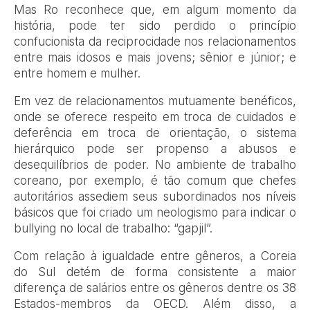
Mas Ro reconhece que, em algum momento da
história, pode ter sido perdido o princípio
confucionista da reciprocidade nos relacionamentos
entre mais idosos e mais jovens; sênior e júnior; e
entre homem e mulher.
Em vez de relacionamentos mutuamente benéficos,
onde se oferece respeito em troca de cuidados e
deferência em troca de orientação, o sistema
hierárquico pode ser propenso a abusos e
desequilíbrios de poder. No ambiente de trabalho
coreano, por exemplo, é tão comum que chefes
autoritários assediem seus subordinados nos níveis
básicos que foi criado um neologismo para indicar o
bullying no local de trabalho: “gapjil”.
Com relação à igualdade entre gêneros, a Coreia
do Sul detém de forma consistente a maior
diferença de salários entre os gêneros dentre os 38
Estados-membros da OECD. Além disso, a