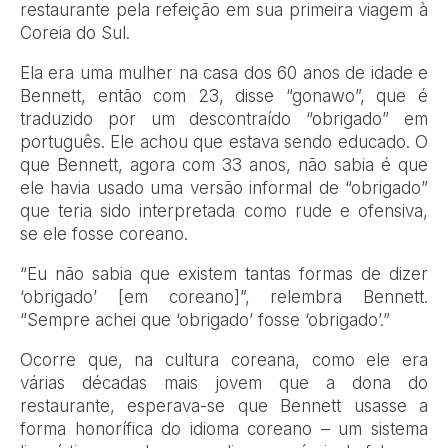
restaurante pela refeição em sua primeira viagem à
Coreia do Sul.
Ela era uma mulher na casa dos 60 anos de idade e
Bennett, então com 23, disse “gonawo”, que é
traduzido por um descontraído “obrigado” em
português. Ele achou que estava sendo educado. O
que Bennett, agora com 33 anos, não sabia é que
ele havia usado uma versão informal de “obrigado”
que teria sido interpretada como rude e ofensiva,
se ele fosse coreano.
“Eu não sabia que existem tantas formas de dizer
‘obrigado’ [em coreano]”, relembra Bennett.
“Sempre achei que ‘obrigado’ fosse ‘obrigado’.”
Ocorre que, na cultura coreana, como ele era
várias décadas mais jovem que a dona do
restaurante, esperava-se que Bennett usasse a
forma honorífica do idioma coreano – um sistema