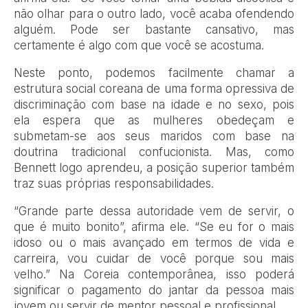
não olhar para o outro lado, você acaba ofendendo
alguém. Pode ser bastante cansativo, mas
certamente é algo com que você se acostuma.
Neste ponto, podemos facilmente chamar a
estrutura social coreana de uma forma opressiva de
discriminação com base na idade e no sexo, pois
ela espera que as mulheres obedeçam e
submetam-se aos seus maridos com base na
doutrina tradicional confucionista. Mas, como
Bennett logo aprendeu, a posição superior também
traz suas próprias responsabilidades.
“Grande parte dessa autoridade vem de servir, o
que é muito bonito”, afirma ele. “Se eu for o mais
idoso ou o mais avançado em termos de vida e
carreira, vou cuidar de você porque sou mais
velho.” Na Coreia contemporânea, isso poderá
significar o pagamento do jantar da pessoa mais
jovem ou servir de mentor pessoal e profissional.