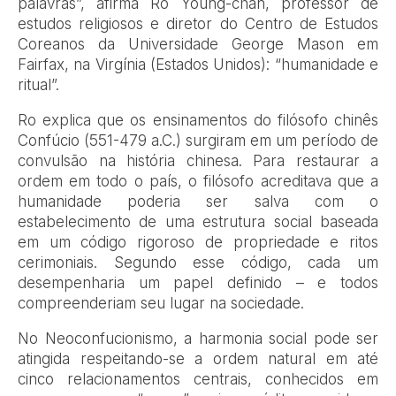
palavras”, afirma Ro Young-chan, professor de
estudos religiosos e diretor do Centro de Estudos
Coreanos da Universidade George Mason em
Fairfax, na Virgínia (Estados Unidos): “humanidade e
ritual”.
Ro explica que os ensinamentos do filósofo chinês
Confúcio (551-479 a.C.) surgiram em um período de
convulsão na história chinesa. Para restaurar a
ordem em todo o país, o filósofo acreditava que a
humanidade poderia ser salva com o
estabelecimento de uma estrutura social baseada
em um código rigoroso de propriedade e ritos
cerimoniais. Segundo esse código, cada um
desempenharia um papel definido – e todos
compreenderiam seu lugar na sociedade.
No Neoconfucionismo, a harmonia social pode ser
atingida respeitando-se a ordem natural em até
cinco relacionamentos centrais, conhecidos em