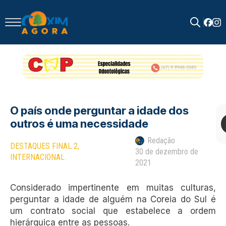
Search
for:
O país onde perguntar a idade dos
outros é uma necessidade
Redação
DESTAQUES FINAL 2
30 de dezembro de
INTERNACIONAL
2021
Considerado impertinente em muitas culturas,
perguntar a idade de alguém na Coreia do Sul é
um contrato social que estabelece a ordem
hierárquica entre as pessoas.