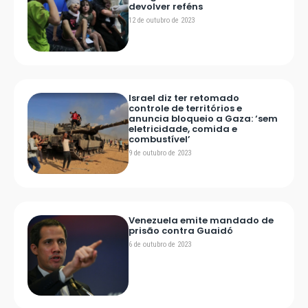
devolver reféns
12 de outubro de 2023
Israel diz ter retomado
controle de territórios e
anuncia bloqueio a Gaza: ‘sem
eletricidade, comida e
combustível’
9 de outubro de 2023
Venezuela emite mandado de
prisão contra Guaidó
6 de outubro de 2023