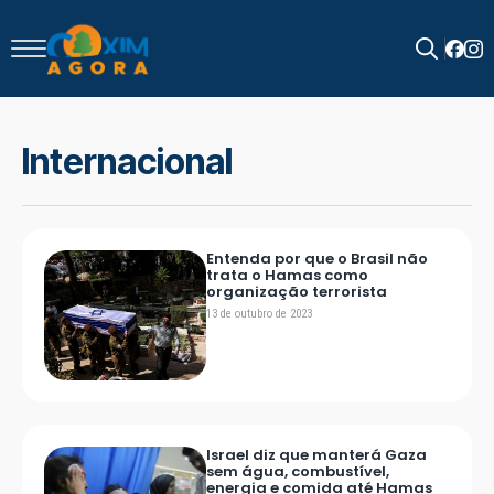
Search
for:
Internacional
Entenda por que o Brasil não
trata o Hamas como
organização terrorista
13 de outubro de 2023
Israel diz que manterá Gaza
sem água, combustível,
energia e comida até Hamas