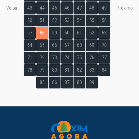
Voltar
43
44
45
46
47
48
49
Próximo
50
51
52
53
54
55
56
57
58
59
60
61
62
63
64
65
66
67
68
69
70
71
72
73
74
75
76
77
78
79
80
81
82
83
84
85
86
87
88
89