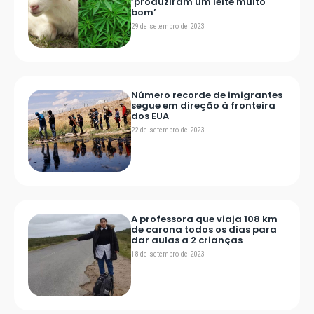
‘produziram um leite muito
bom’
29 de setembro de 2023
Número recorde de imigrantes
segue em direção à fronteira
dos EUA
22 de setembro de 2023
A professora que viaja 108 km
de carona todos os dias para
dar aulas a 2 crianças
18 de setembro de 2023