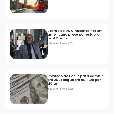
Exame de DNA inocenta norte-
americano preso por estupro
há 47 anos
6 de setembro de 2023
Previsão do Focus para câmbio
em 2023 segue em R$ 4,98 por
dólar
4 de setembro de 2023