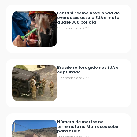
Fentanil: como nova onda de
overdoses assola EUA e mata
quase 300 por dia
18 de setembro de 2023
Brasileiro foragido nos EUA é
capturado
13 de setembro de 2023
Número de mortos no
terremoto no Marrocos sobe
para 2.862