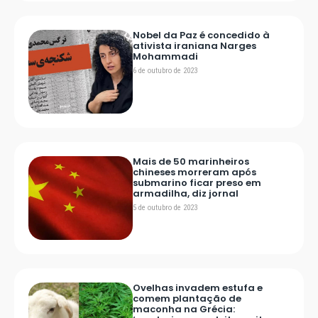
Nobel da Paz é concedido à
ativista iraniana Narges
Mohammadi
6 de outubro de 2023
Mais de 50 marinheiros
chineses morreram após
submarino ficar preso em
armadilha, diz jornal
5 de outubro de 2023
Ovelhas invadem estufa e
comem plantação de
maconha na Grécia: