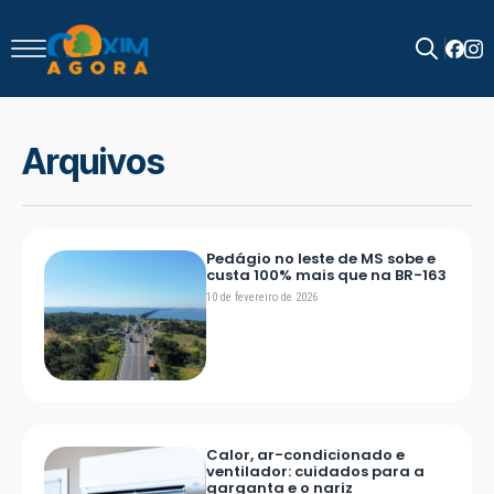
Search
for:
Arquivos
Pedágio no leste de MS sobe e
custa 100% mais que na BR-163
10 de fevereiro de 2026
Calor, ar-condicionado e
ventilador: cuidados para a
garganta e o nariz