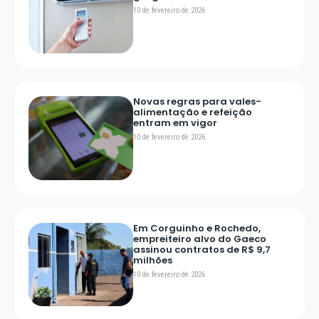
10 de fevereiro de 2026
Novas regras para vales-
alimentação e refeição
entram em vigor
10 de fevereiro de 2026
Em Corguinho e Rochedo,
empreiteiro alvo do Gaeco
assinou contratos de R$ 9,7
milhões
10 de fevereiro de 2026