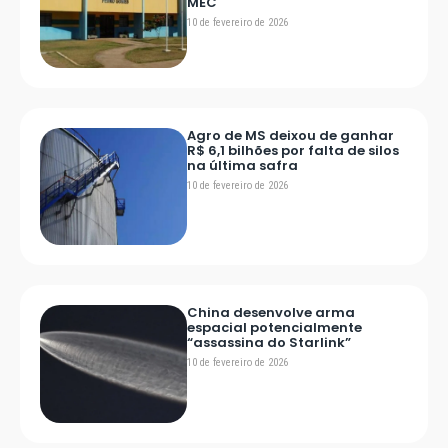
MEC
10 de fevereiro de 2026
Agro de MS deixou de ganhar
R$ 6,1 bilhões por falta de silos
na última safra
10 de fevereiro de 2026
China desenvolve arma
espacial potencialmente
“assassina do Starlink”
10 de fevereiro de 2026