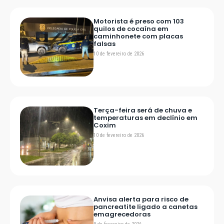
Motorista é preso com 103
quilos de cocaína em
caminhonete com placas
falsas
10 de fevereiro de 2026
Terça-feira será de chuva e
temperaturas em declínio em
Coxim
10 de fevereiro de 2026
Anvisa alerta para risco de
pancreatite ligado a canetas
emagrecedoras