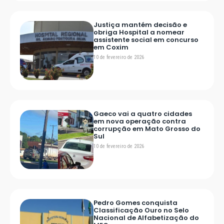
Justiça mantém decisão e
obriga Hospital a nomear
assistente social em concurso
em Coxim
10 de fevereiro de 2026
Gaeco vai a quatro cidades
em nova operação contra
corrupção em Mato Grosso do
Sul
10 de fevereiro de 2026
Pedro Gomes conquista
Classificação Ouro no Selo
Nacional de Alfabetização do