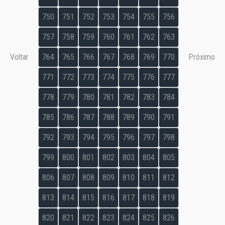
750
751
752
753
754
755
756
757
758
759
760
761
762
763
Voltar
764
765
766
767
768
769
770
Próximo
771
772
773
774
775
776
777
778
779
780
781
782
783
784
785
786
787
788
789
790
791
792
793
794
795
796
797
798
799
800
801
802
803
804
805
806
807
808
809
810
811
812
813
814
815
816
817
818
819
820
821
822
823
824
825
826