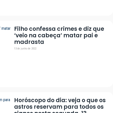
Filho confessa crimes e diz que
‘veio na cabeça’ matar pai e
madrasta
13 de junho de 2022
Horóscopo do dia: veja o que os
astros reservam para todos os