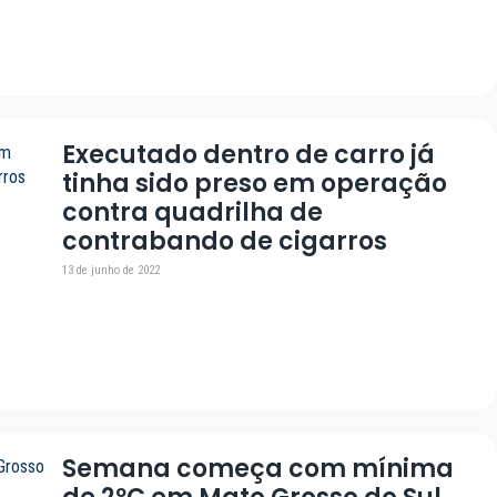
Executado dentro de carro já
tinha sido preso em operação
contra quadrilha de
contrabando de cigarros
13 de junho de 2022
Semana começa com mínima