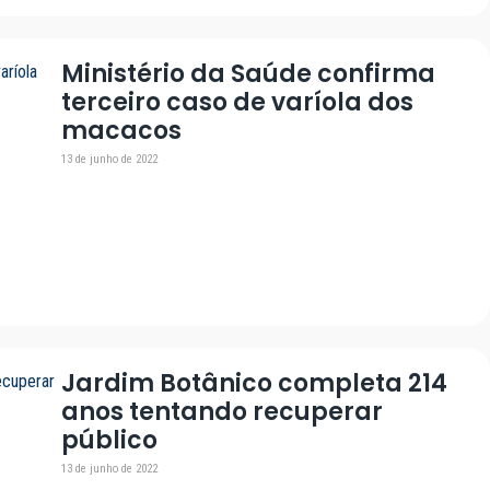
Ministério da Saúde confirma
terceiro caso de varíola dos
macacos
13 de junho de 2022
Jardim Botânico completa 214
anos tentando recuperar
público
13 de junho de 2022