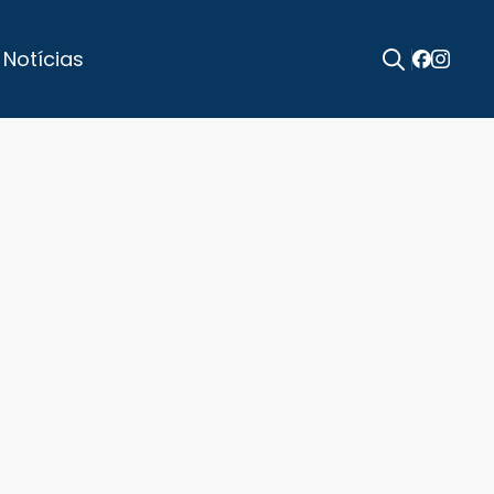
 Notícias
Search
for: