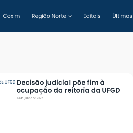
Coxim
Região Norte
Editais
Últimas
Decisão judicial põe fim à
ocupação da reitoria da UFGD
13 de junho de 2022