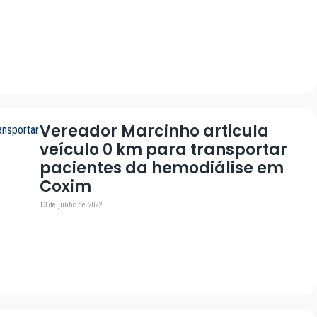
Vereador Marcinho articula
veículo 0 km para transportar
pacientes da hemodiálise em
Coxim
13 de junho de 2022