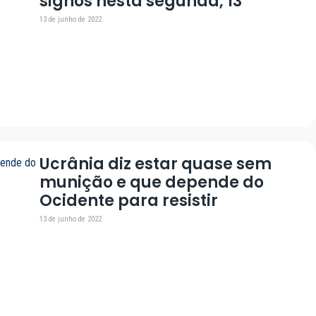
signos nesta segunda, 13
13 de junho de 2022
Ucrânia diz estar quase sem
munição e que depende do
Ocidente para resistir
13 de junho de 2022