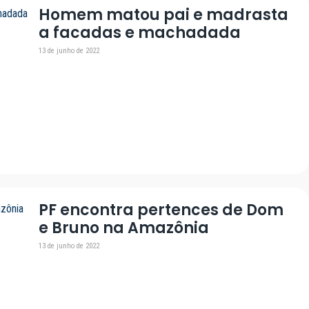
Homem matou pai e madrasta
a facadas e machadada
13 de junho de 2022
PF encontra pertences de Dom
e Bruno na Amazônia
13 de junho de 2022