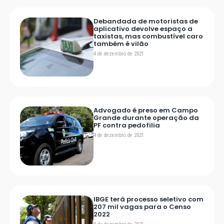
Debandada de motoristas de
aplicativo devolve espaço a
taxistas, mas combustível caro
também é vilão
4 de dezembro de 2021
Advogado é preso em Campo
Grande durante operação da
PF contra pedofilia
4 de dezembro de 2021
IBGE terá processo seletivo com
207 mil vagas para o Censo
2022