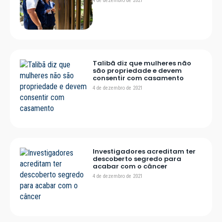
4 de dezembro de 2021
Talibã diz que mulheres não
são propriedade e devem
consentir com casamento
4 de dezembro de 2021
Investigadores acreditam ter
descoberto segredo para
acabar com o câncer
4 de dezembro de 2021