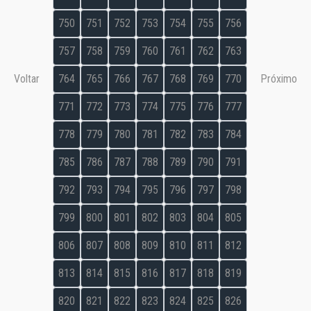
750
751
752
753
754
755
756
757
758
759
760
761
762
763
Voltar
764
765
766
767
768
769
770
Próximo
771
772
773
774
775
776
777
778
779
780
781
782
783
784
785
786
787
788
789
790
791
792
793
794
795
796
797
798
799
800
801
802
803
804
805
806
807
808
809
810
811
812
813
814
815
816
817
818
819
820
821
822
823
824
825
826