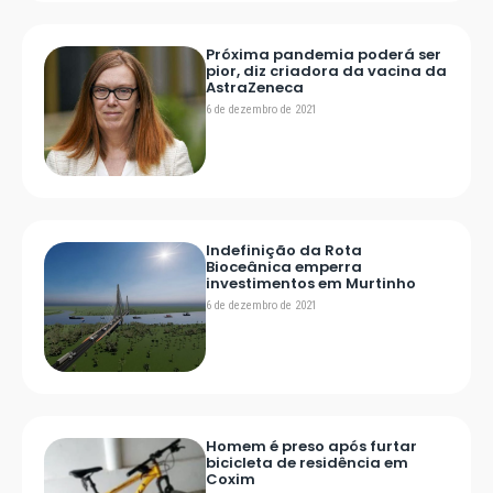
Próxima pandemia poderá ser
pior, diz criadora da vacina da
AstraZeneca
6 de dezembro de 2021
Indefinição da Rota
Bioceânica emperra
investimentos em Murtinho
6 de dezembro de 2021
Homem é preso após furtar
bicicleta de residência em
Coxim