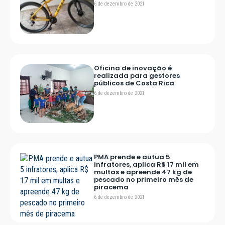
6 de dezembro de 2021
Oficina de inovação é
realizada para gestores
públicos de Costa Rica
6 de dezembro de 2021
PMA prende e autua 5
infratores, aplica R$ 17 mil em
multas e apreende 47 kg de
pescado no primeiro mês de
piracema
6 de dezembro de 2021