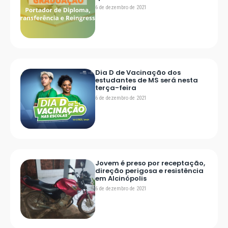
6 de dezembro de 2021
Dia D de Vacinação dos
estudantes de MS será nesta
terça-feira
6 de dezembro de 2021
Jovem é preso por receptação,
direção perigosa e resistência
em Alcinópolis
6 de dezembro de 2021