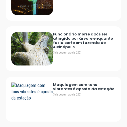
Funcionário morre após ser
atingido por árvore enquanto
fazia corte em fazenda de
Alcinópolis
3 de dezembro de 2021
Maquiagem com tons
vibrantes é aposta da estação
3 de dezembro de 2021