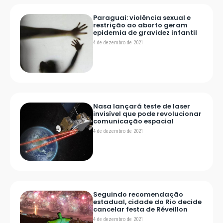
Paraguai: violência sexual e
restrição ao aborto geram
epidemia de gravidez infantil
4 de dezembro de 2021
Nasa lançará teste de laser
invisível que pode revolucionar
comunicação espacial
4 de dezembro de 2021
Seguindo recomendação
estadual, cidade do Rio decide
cancelar festa de Réveillon
4 de dezembro de 2021