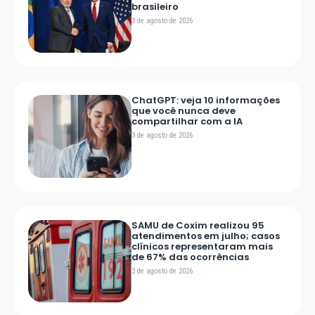
brasileiro
3 de agosto de 2026
ChatGPT: veja 10 informações
que você nunca deve
compartilhar com a IA
3 de agosto de 2026
SAMU de Coxim realizou 95
atendimentos em julho; casos
clínicos representaram mais
de 67% das ocorrências
3 de agosto de 2026