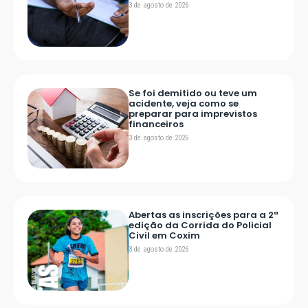
3 de agosto de 2026
Se foi demitido ou teve um
acidente, veja como se
preparar para imprevistos
financeiros
3 de agosto de 2026
Abertas as inscrições para a 2ª
edição da Corrida do Policial
Civil em Coxim
3 de agosto de 2026