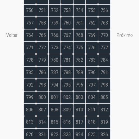
750
751
752
753
754
755
756
757
758
759
760
761
762
763
Voltar
764
765
766
767
768
769
770
Próximo
771
772
773
774
775
776
777
778
779
780
781
782
783
784
785
786
787
788
789
790
791
792
793
794
795
796
797
798
799
800
801
802
803
804
805
806
807
808
809
810
811
812
813
814
815
816
817
818
819
820
821
822
823
824
825
826