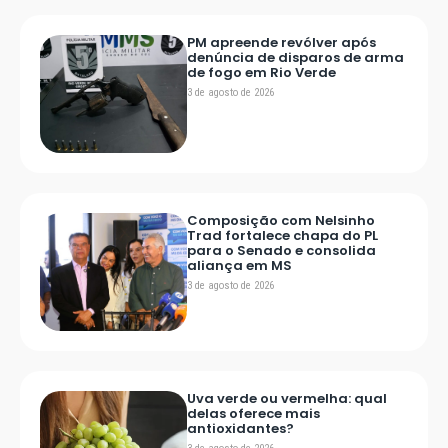
PM apreende revólver após
denúncia de disparos de arma
de fogo em Rio Verde
3 de agosto de 2026
Composição com Nelsinho
Trad fortalece chapa do PL
para o Senado e consolida
aliança em MS
3 de agosto de 2026
Uva verde ou vermelha: qual
delas oferece mais
antioxidantes?