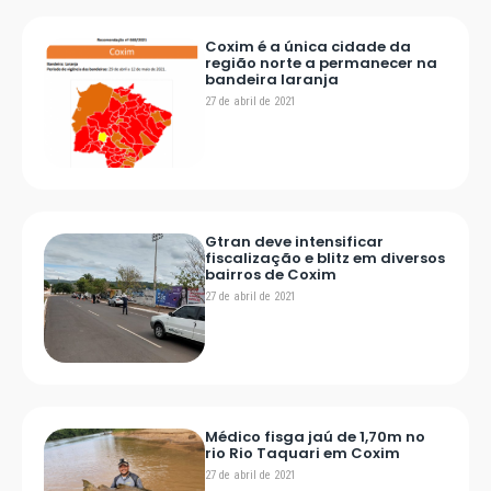
Coxim é a única cidade da
região norte a permanecer na
bandeira laranja
27 de abril de 2021
Gtran deve intensificar
fiscalização e blitz em diversos
bairros de Coxim
27 de abril de 2021
Médico fisga jaú de 1,70m no
rio Rio Taquari em Coxim
27 de abril de 2021