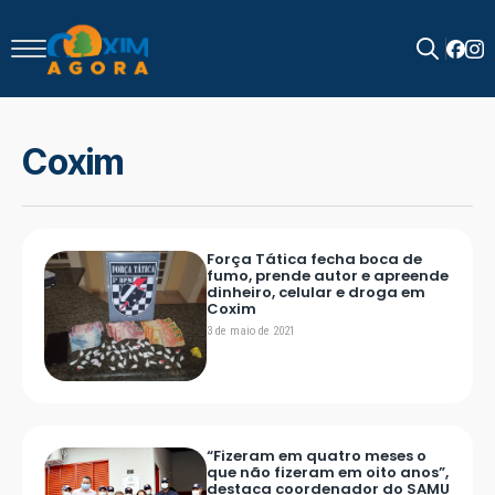
Search
for:
Coxim
Força Tática fecha boca de
fumo, prende autor e apreende
dinheiro, celular e droga em
Coxim
3 de maio de 2021
“Fizeram em quatro meses o
que não fizeram em oito anos”,
destaca coordenador do SAMU