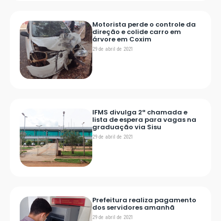
Motorista perde o controle da
direção e colide carro em
árvore em Coxim
29 de abril de 2021
IFMS divulga 2ª chamada e
lista de espera para vagas na
graduação via Sisu
29 de abril de 2021
Prefeitura realiza pagamento
dos servidores amanhã
29 de abril de 2021