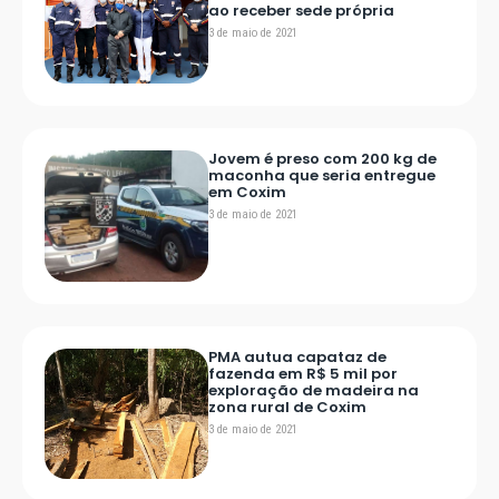
ao receber sede própria
3 de maio de 2021
Jovem é preso com 200 kg de
maconha que seria entregue
em Coxim
3 de maio de 2021
PMA autua capataz de
fazenda em R$ 5 mil por
exploração de madeira na
zona rural de Coxim
3 de maio de 2021