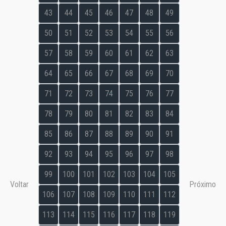
43
44
45
46
47
48
49
50
51
52
53
54
55
56
57
58
59
60
61
62
63
64
65
66
67
68
69
70
71
72
73
74
75
76
77
78
79
80
81
82
83
84
85
86
87
88
89
90
91
92
93
94
95
96
97
98
99
100
101
102
103
104
105
Voltar
Próximo
106
107
108
109
110
111
112
113
114
115
116
117
118
119