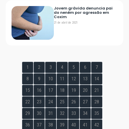
Jovem grávida denuncia pai
do neném por agressão em
Coxim
21 de abril de 2021
1
2
3
4
5
6
7
8
9
10
11
12
13
14
15
16
17
18
19
20
21
22
23
24
25
26
27
28
29
30
31
32
33
34
35
36
37
38
39
40
41
42