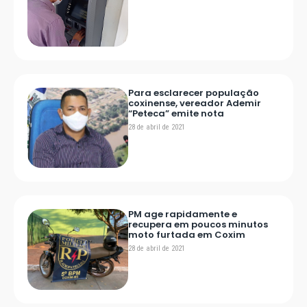
Para esclarecer população
coxinense, vereador Ademir
“Peteca” emite nota
28 de abril de 2021
PM age rapidamente e
recupera em poucos minutos
moto furtada em Coxim
28 de abril de 2021