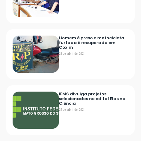
Homem é preso e motocicleta
furtada é recuperada em
Coxim
23 de abril de 2021
IFMS divulga projetos
selecionados no edital Elas na
Ciência
22 de abril de 2021