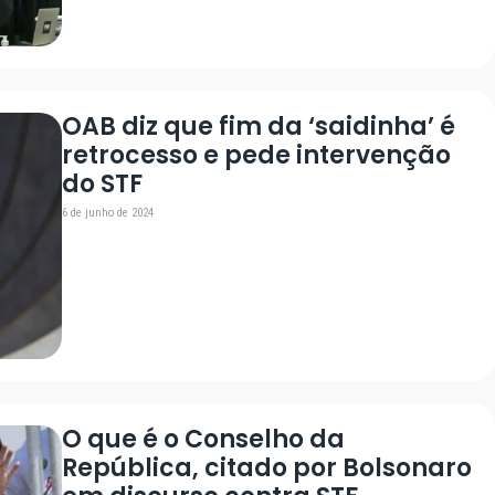
OAB diz que fim da ‘saidinha’ é
retrocesso e pede intervenção
do STF
6 de junho de 2024
O que é o Conselho da
República, citado por Bolsonaro