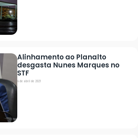
Alinhamento ao Planalto
desgasta Nunes Marques no
STF
6 de abril de 2021