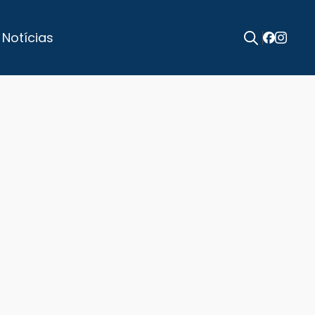
 Notícias
Search
for: