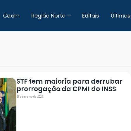
Coxim
Região Norte
Editais
Últimas
STF tem maioria para derrubar
prorrogação da CPMI do INSS
26 de março de 2026