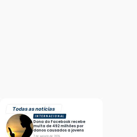
Todas as notícias
INTERNACIONAL
Dona do Facebook recebe
multa de 492 milhões por
danos causados a jovens
7 de agosto de 2026