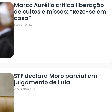
Marco Aurélio critica liberação
de cultos e missas: “Reze-se em
casa”
5 de abril de 2021
STF declara Moro parcial em
julgamento de Lula
24 de março de 2021