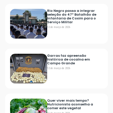
Rio Negro passa a integrar
seleção do 47º Batalhão de
Infantaria de Coxim para o
Serviço Militar
12 de março de 2026
Garras faz apreensão
histórica de cocaína em
Campo Grande
12 de março de 2026
Quer viver mais tempo?
Nutricionista aconselha a
comer este vegetal