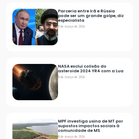
Parceria entre Irã e Rússia
pode ser um grande golpe, diz
especialista
9 de março de 2026
NASA exclui colisão do
asteroide 2024 YR4 com a Lua
8 de março de 2026
MPF investiga usina de MT por
supostos impactos sociais à
comunidade de MS
8 de março de 2026