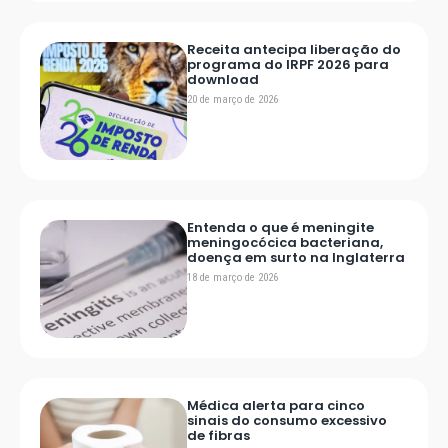
Receita antecipa liberação do
programa do IRPF 2026 para
download
20 de março de 2026
Entenda o que é meningite
meningocócica bacteriana,
doença em surto na Inglaterra
18 de março de 2026
Médica alerta para cinco
sinais do consumo excessivo
de fibras