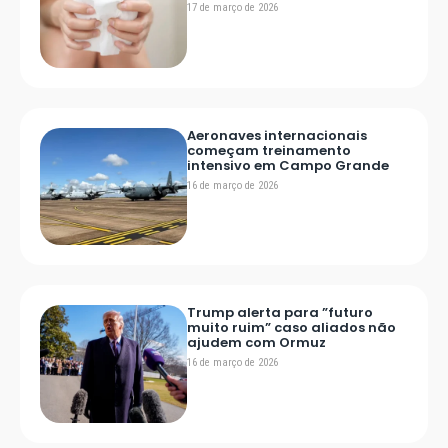
17 de março de 2026
Aeronaves internacionais
começam treinamento
intensivo em Campo Grande
16 de março de 2026
Trump alerta para ”futuro
muito ruim” caso aliados não
ajudem com Ormuz
16 de março de 2026