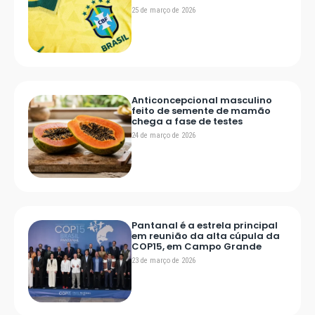
25 de março de 2026
Anticoncepcional masculino
feito de semente de mamão
chega a fase de testes
24 de março de 2026
Pantanal é a estrela principal
em reunião da alta cúpula da
COP15, em Campo Grande
23 de março de 2026