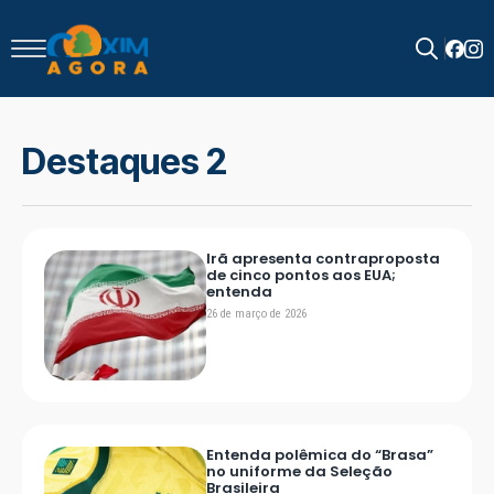
Search
for:
Destaques 2
Irã apresenta contraproposta
de cinco pontos aos EUA;
entenda
26 de março de 2026
Entenda polêmica do “Brasa”
no uniforme da Seleção
Brasileira