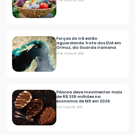
11 de março de 2026
Forças do Irã estão
aguardando frota dos EUA em
Ormuz, diz Guarda iraniana
10 de março de 2026
Páscoa deve movimentar mais
de R$ 335 milhões na
economia de MS em 2026
9 de março de 2026