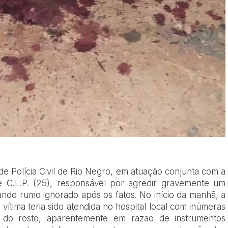
de Polícia Civil de Rio Negro, em atuação conjunta com a
 de C.L.P. (25), responsável por agredir gravemente um
ando rumo ignorado após os fatos. No início da manhã, a
 a vítima teria sido atendida no hospital local com inúmeras
o do rosto, aparentemente em razão de instrumentos