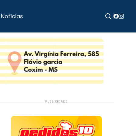
 Notícias
Search
for:
PUBLICIDADE