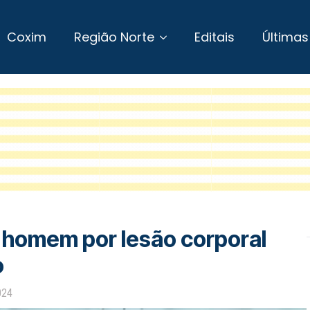
Coxim
Região Norte
Editais
Últimas
de homem por lesão corporal
o
024