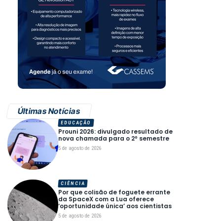
Últimas Notícias
EDUCAÇÃO
Prouni 2026: divulgado resultado de
nova chamada para o 2º semestre
5 de agosto de 2026
CIÊNCIA
Por que colisão de foguete errante
da SpaceX com a Lua oferece
‘oportunidade única’ aos cientistas
5 de agosto de 2026