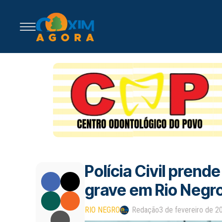
Polícia Civil pren
grave em Rio Negr
RIO NEGRO
Redação
3 de fevereiro de 2