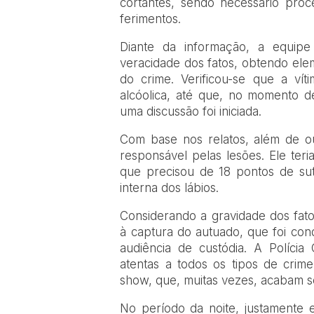
cortantes, sendo necessário pro
ferimentos.
Diante da informação, a equipe 
veracidade dos fatos, obtendo elem
do crime. Verificou-se que a ví
alcóolica, até que, no momento d
uma discussão foi iniciada.
Com base nos relatos, além de out
responsável pelas lesões. Ele teri
que precisou de 18 pontos de sut
interna dos lábios.
Considerando a gravidade dos fatos
à captura do autuado, que foi con
audiência de custódia. A Polícia 
atentas a todos os tipos de crime
show, que, muitas vezes, acabam se
No período da noite, justamente 