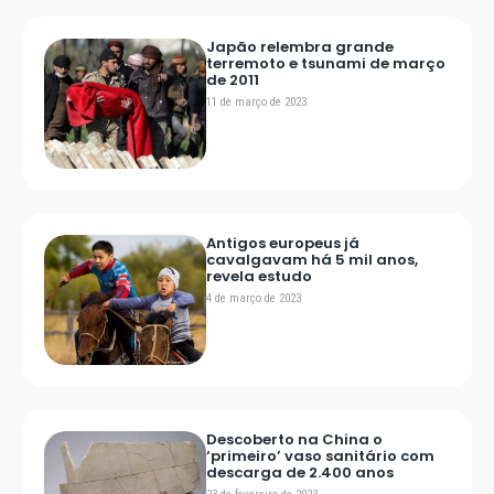
Japão relembra grande
terremoto e tsunami de março
de 2011
11 de março de 2023
Antigos europeus já
cavalgavam há 5 mil anos,
revela estudo
4 de março de 2023
Descoberto na China o
‘primeiro’ vaso sanitário com
descarga de 2.400 anos