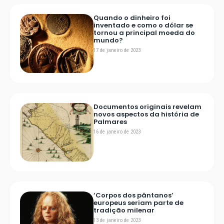
Quando o dinheiro foi
inventado e como o dólar se
tornou a principal moeda do
mundo?
17 de janeiro de 2023
Documentos originais revelam
novos aspectos da história de
Palmares
16 de janeiro de 2023
‘Corpos dos pântanos’
europeus seriam parte de
tradição milenar
13 de janeiro de 2023