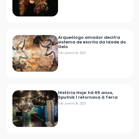
Arqueólogo amador decifra
sistema de escrita da Idade do
Gelo
9 de janeiro de 2023
História Hoje: há 65 anos,
Sputnik 1 retornava à Terra
5 de janeiro de 2023