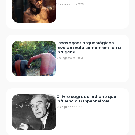
12 de agosto de 2023
Escavações arqueológicas
revelam vala comum em terra
indígena
9 de agosto de 2023
O livro sagrado indiano que
influenciou Oppenheimer
26 de julho de 2023