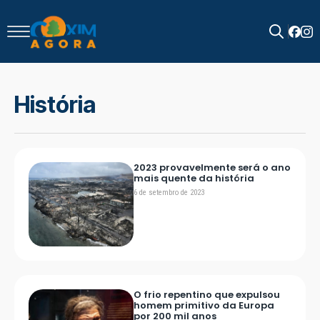
Search
for:
História
2023 provavelmente será o ano
mais quente da história
6 de setembro de 2023
O frio repentino que expulsou
homem primitivo da Europa
por 200 mil anos