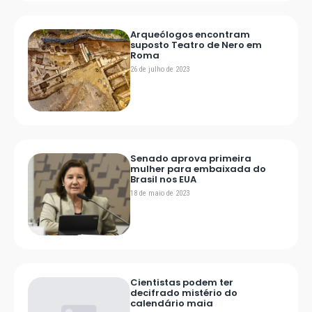
Arqueólogos encontram
suposto Teatro de Nero em
Roma
26 de julho de 2023
Senado aprova primeira
mulher para embaixada do
Brasil nos EUA
18 de maio de 2023
Cientistas podem ter
decifrado mistério do
calendário maia