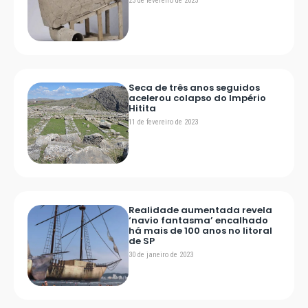
23 de fevereiro de 2023
Seca de três anos seguidos
acelerou colapso do Império
Hitita
11 de fevereiro de 2023
Realidade aumentada revela
‘navio fantasma’ encalhado
há mais de 100 anos no litoral
de SP
30 de janeiro de 2023