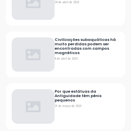
24 de abril de 2023
Civilizações subaquáticas há
muito perdidas podem ser
encontradas com campos
magnéticos
4 de abril de 2023
Por que estátuas da
Antiguidade têm pênis
pequenos
31 de março de 2023