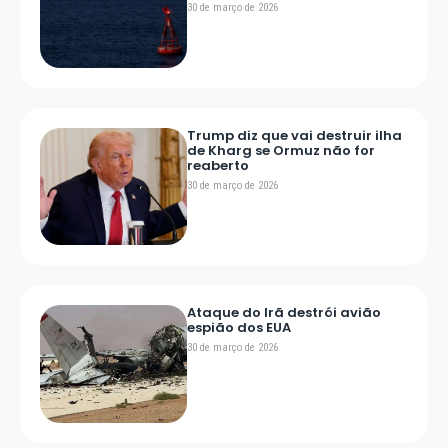
30 de março de 2026
Trump diz que vai destruir ilha
de Kharg se Ormuz não for
reaberto
30 de março de 2026
Ataque do Irã destrói avião
espião dos EUA
30 de março de 2026