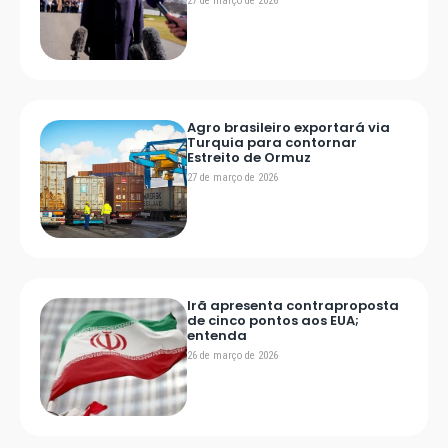
27 de março de 2026
Agro brasileiro exportará via
Turquia para contornar
Estreito de Ormuz
27 de março de 2026
Irã apresenta contraproposta
de cinco pontos aos EUA;
entenda
26 de março de 2026