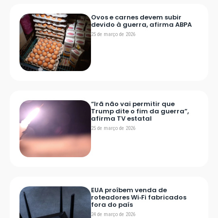
Ovos e carnes devem subir
devido à guerra, afirma ABPA
25 de março de 2026
“Irã não vai permitir que
Trump dite o fim da guerra”,
afirma TV estatal
25 de março de 2026
EUA proíbem venda de
roteadores Wi‑Fi fabricados
fora do país
24 de março de 2026