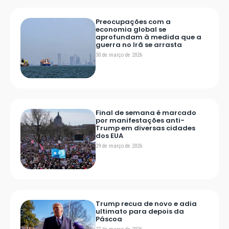
Preocupações com a
economia global se
aprofundam à medida que a
guerra no Irã se arrasta
30 de março de 2026
Final de semana é marcado
por manifestações anti-
Trump em diversas cidades
dos EUA
29 de março de 2026
Trump recua de novo e adia
ultimato para depois da
Páscoa