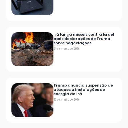
Irã lança mísseis contra Israel
após declarações de Trump
sobre negociações
24 de março de 2026
Trump anuncia suspensão de
ataques a instalações de
energia do Irã
23 de março de 2026