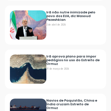
Irã não nutre inimizade pelo
povo dos EUA, diz Masoud
Pezeshkian
2 de abril de 2026
Irã aprova plano para impor
pedágios no uso do Estreito de
Ormuz
31 de março de 2026
Navios de Paquistão, China e
Índia cruzam Estreito de
Ormuz