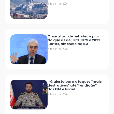
9 de abril de 2026
Crise atual de petróleo é pior
do que as de 1973, 1979 e 2022
juntas, diz chefe da IEA
7 de abril de 2026
Irã alerta para ataques “mais
destrutivos” até “rendição”
dos EUA e Israel
2 de abril de 2026