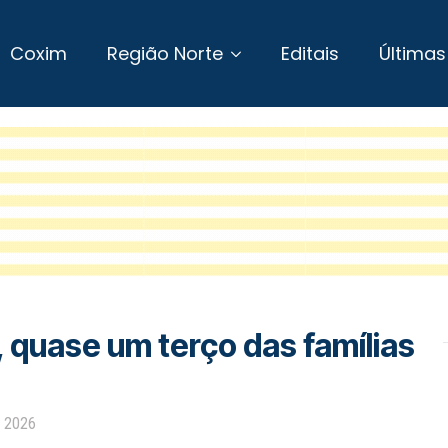
Coxim
Região Norte
Editais
Últimas
quase um terço das famílias
e 2026