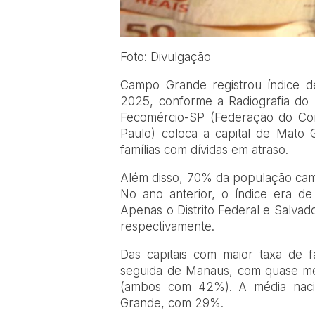
Foto: Divulgação
Campo Grande registrou índice d
2025, conforme a Radiografia do 
Fecomércio-SP (Federação do Com
Paulo) coloca a capital de Mato 
famílias com dívidas em atraso.
Além disso, 70% da população cam
No ano anterior, o índice era de
Apenas o Distrito Federal e Salvad
respectivamente.
Das capitais com maior taxa de f
seguida de Manaus, com quase meta
(ambos com 42%). A média nacio
Grande, com 29%.