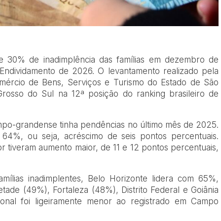
e 30% de inadimplência das famílias em dezembro de
Endividamento de 2026. O levantamento realizado pela
ércio de Bens, Serviços e Turismo do Estado de São
Grosso do Sul na 12ª posição do ranking brasileiro de
po-grandense tinha pendências no último mês de 2025.
 64%, ou seja, acréscimo de seis pontos percentuais.
or tiveram aumento maior, de 11 e 12 pontos percentuais,
amílias inadimplentes, Belo Horizonte lidera com 65%,
de (49%), Fortaleza (48%), Distrito Federal e Goiânia
nal foi ligeiramente menor ao registrado em Campo