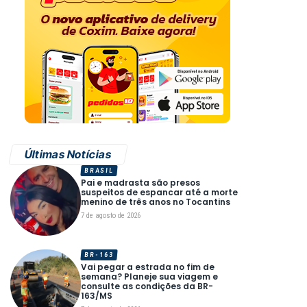
Últimas Notícias
BRASIL
Pai e madrasta são presos
suspeitos de espancar até a morte
menino de três anos no Tocantins
7 de agosto de 2026
BR-163
Vai pegar a estrada no fim de
semana? Planeje sua viagem e
consulte as condições da BR-
163/MS