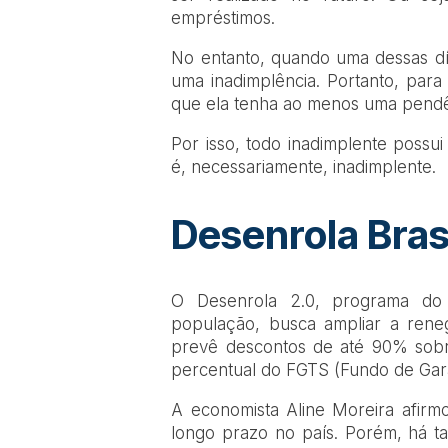
empréstimos.
No entanto, quando uma dessas dí
uma inadimplência. Portanto, para
que ela tenha ao menos uma pendê
Por isso, todo inadimplente possu
é, necessariamente, inadimplente.
Desenrola Bras
O Desenrola 2.0, programa do 
população, busca ampliar a rene
prevê descontos de até 90% sobre
percentual do FGTS (Fundo de Gara
A economista Aline Moreira afirm
longo prazo no país. Porém, há t