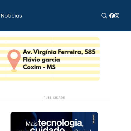
 Notícias
Search
for:
PUBLICIDADE