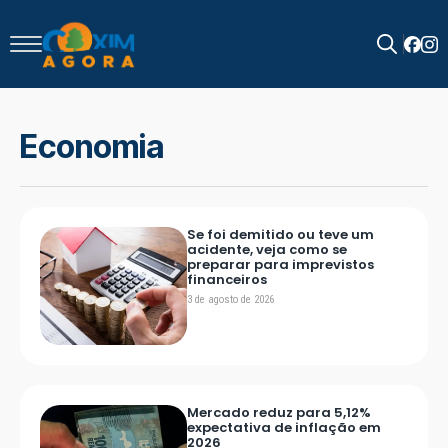
Search
for:
Economia
Se foi demitido ou teve um
acidente, veja como se
preparar para imprevistos
financeiros
3 de agosto de 2026
Mercado reduz para 5,12%
expectativa de inflação em
2026