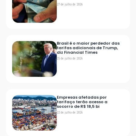
27 de julho de 2026
Brasil é o maior perdedor das
tarifas adicionais de Trump,
diz Financial Times
25 de julho de 2026
Empresas afetadas por
tarifaço terão acesso a
socorro de R$ 18,5 bi
22 de julho de 2026