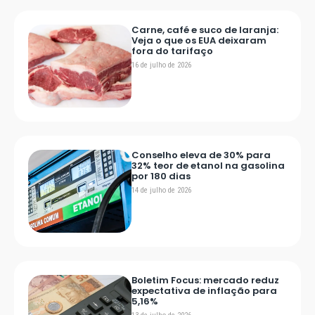
Carne, café e suco de laranja:
Veja o que os EUA deixaram
fora do tarifaço
16 de julho de 2026
Conselho eleva de 30% para
32% teor de etanol na gasolina
por 180 dias
14 de julho de 2026
Boletim Focus: mercado reduz
expectativa de inflação para
5,16%