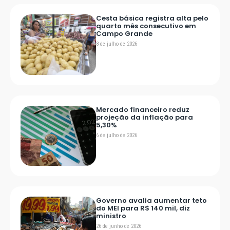
Cesta básica registra alta pelo
quarto mês consecutivo em
Campo Grande
8 de julho de 2026
Mercado financeiro reduz
projeção da inflação para
5,30%
6 de julho de 2026
Governo avalia aumentar teto
do MEI para R$ 140 mil, diz
ministro
26 de junho de 2026