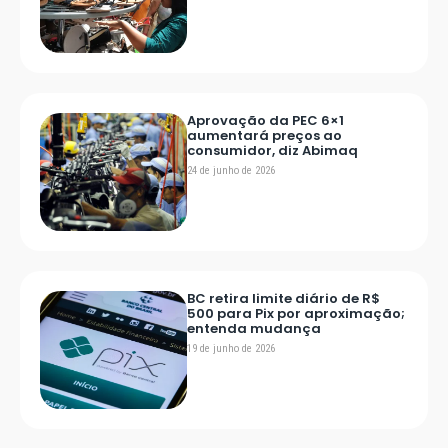
Aprovação da PEC 6×1
aumentará preços ao
consumidor, diz Abimaq
24 de junho de 2026
BC retira limite diário de R$
500 para Pix por aproximação;
entenda mudança
19 de junho de 2026