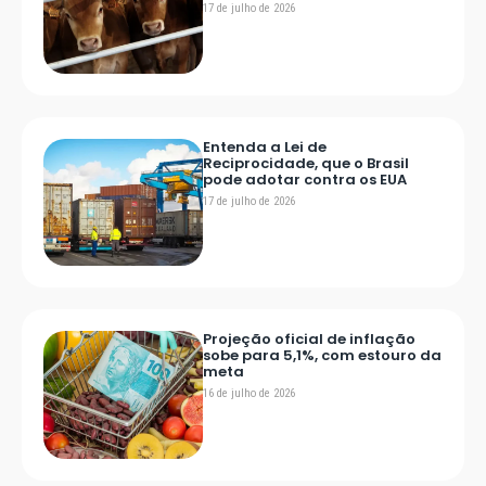
17 de julho de 2026
Entenda a Lei de
Reciprocidade, que o Brasil
pode adotar contra os EUA
17 de julho de 2026
Projeção oficial de inflação
sobe para 5,1%, com estouro da
meta
16 de julho de 2026