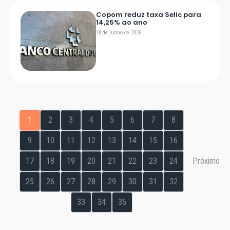
Copom reduz taxa Selic para
14,25% ao ano
18 de junho de 2026
1
2
3
4
5
6
7
8
9
10
11
12
13
14
15
16
17
18
19
20
21
22
23
24
Próximo
25
26
27
28
29
30
31
32
33
34
35