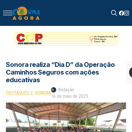
Search
for:
Sonora realiza “Dia D” da Operação
Caminhos Seguros com ações
educativas
Redação
DESTAQUES 2
SONORA
16 de maio de 2025