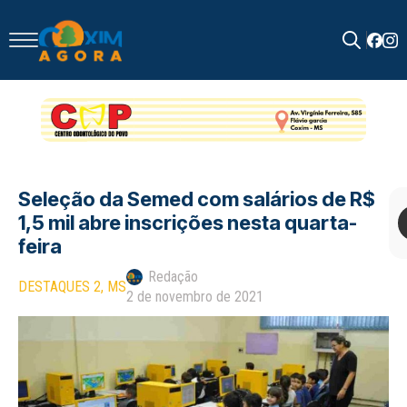
Search
for:
Seleção da Semed com salários de R$
1,5 mil abre inscrições nesta quarta-
feira
Redação
DESTAQUES 2
MS
2 de novembro de 2021