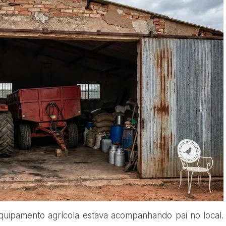
quipamento agrícola estava acompanhando pai no local.