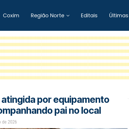
Coxim
Região Norte
Editais
Últimas
 atingida por equipamento
ompanhando pai no local
ro de 2026