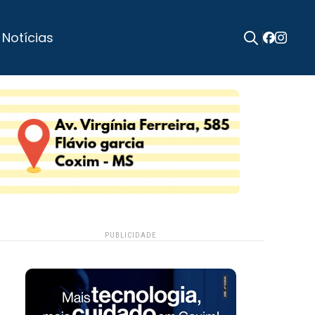
 Notícias
Search
for:
PUBLICIDADE