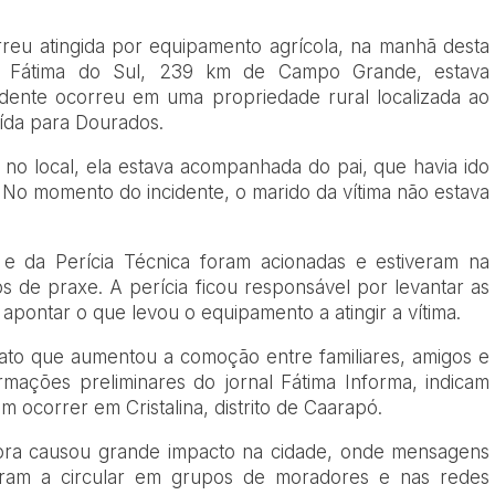
rreu atingida por equipamento agrícola, na manhã desta
em Fátima do Sul, 239 km de Campo Grande, estava
dente ocorreu em uma propriedade rural localizada ao
aída para Dourados.
o local, ela estava acompanhada do pai, que havia ido
 No momento do incidente, o marido da vítima não estava
 da Perícia Técnica foram acionadas e estiveram na
 de praxe. A perícia ficou responsável por levantar as
 apontar o que levou o equipamento a atingir a vítima.
 fato que aumentou a comoção entre familiares, amigos e
mações preliminares do jornal Fátima Informa, indicam
 ocorrer em Cristalina, distrito de Caarapó.
ora causou grande impacto na cidade, onde mensagens
am a circular em grupos de moradores e nas redes