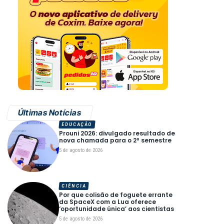
Últimas Notícias
EDUCAÇÃO
Prouni 2026: divulgado resultado de
nova chamada para o 2º semestre
5 de agosto de 2026
CIÊNCIA
Por que colisão de foguete errante
da SpaceX com a Lua oferece
‘oportunidade única’ aos cientistas
5 de agosto de 2026