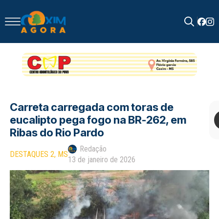
Search
for:
Carreta carregada com toras de
eucalipto pega fogo na BR-262, em
Ribas do Rio Pardo
Redação
DESTAQUES 2
MS
13 de janeiro de 2026