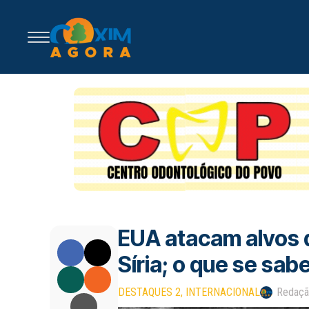
EUA atacam alvos 
Síria; o que se sab
DESTAQUES 2
INTERNACIONAL
Redaç