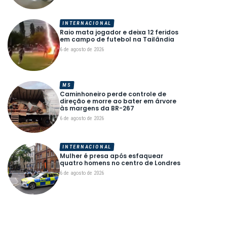
INTERNACIONAL
Raio mata jogador e deixa 12 feridos
em campo de futebol na Tailândia
6 de agosto de 2026
MS
Caminhoneiro perde controle de
direção e morre ao bater em árvore
às margens da BR-267
6 de agosto de 2026
INTERNACIONAL
Mulher é presa após esfaquear
quatro homens no centro de Londres
6 de agosto de 2026