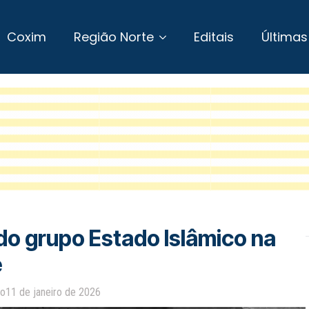
Coxim
Região Norte
Editais
Últimas
do grupo Estado Islâmico na
e
ão
11 de janeiro de 2026