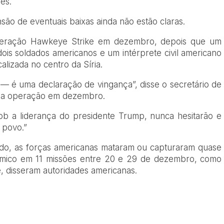
es.
são de eventuais baixas ainda não estão claras.
eração Hawkeye Strike em dezembro, depois que um
dois soldados americanos e um intérprete civil americano
lizada no centro da Síria.
 — é uma declaração de vingança”, disse o secretário de
r a operação em dezembro.
ob a liderança do presidente Trump, nunca hesitarão e
 povo.”
ado, as forças americanas mataram ou capturaram quase
mico em 11 missões entre 20 e 29 de dezembro, como
 disseram autoridades americanas.