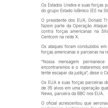
Os Estados Unidos e suas forças pa
do grupo Estado Islâmico (EI) na 
O presidente dos EUA, Donald Tr
fazem parte da Operação Ataque 
contra forças americanas na S
Centcom na rede X.
Os ataques foram conduzidos em 
forças americanas e parceiras na 
“Nossa mensagem permanece f
encontraremos e o mataremos em 
tente escapar da justiça”, disse o 
Os EUA e suas forças parceiras d
de 35 alvos em uma operação que 
News, parceira da BBC nos EUA.
O oficial acrescentou que aerona