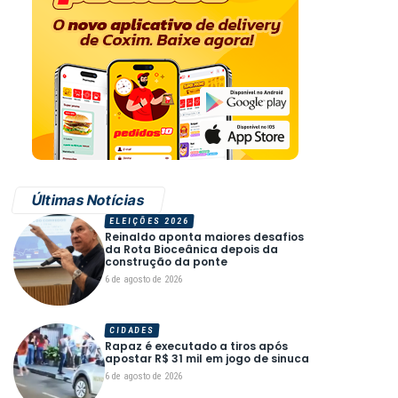
Últimas Notícias
ELEIÇÕES 2026
Reinaldo aponta maiores desafios
da Rota Bioceânica depois da
construção da ponte
6 de agosto de 2026
CIDADES
Rapaz é executado a tiros após
apostar R$ 31 mil em jogo de sinuca
6 de agosto de 2026