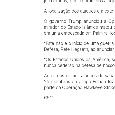
jordanianos, participaram dos ataqu
A localização dos ataques e a exten
O governo Trump anunciou a Op
atirador do Estado Islâmico matou 
em uma emboscada em Palmira, loca
“Este não é o início de uma guerra
Defesa, Pete Hegseth, ao anuncia
“Os Estados Unidos da América, s
nunca cederão na defesa de nosso
Antes dos últimos ataques de sáb
25 membros do grupo Estado Islâ
parte da Operação Hawkeye Strike,
BBC