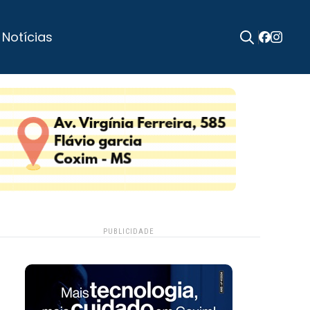
 Notícias
Search
for:
PUBLICIDADE