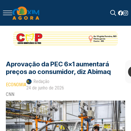
Search
for:
Aprovação da PEC 6×1 aumentará
preços ao consumidor, diz Abimaq
Redação
ECONOMIA
24 de junho de 2026
CNN