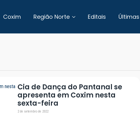
Coxim
Região Norte
Editais
Últimas
Cia de Dança do Pantanal se
apresenta em Coxim nesta
sexta-feira
2 de setembro de 2022