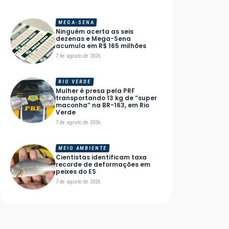
MEGA-SENA
Ninguém acerta as seis
dezenas e Mega-Sena
acumula em R$ 165 milhões
7 de agosto de 2026
RIO VERDE
Mulher é presa pela PRF
transportando 13 kg de “super
maconha” na BR-163, em Rio
Verde
7 de agosto de 2026
MEIO AMBIENTE
Cientistas identificam taxa
recorde de deformações em
peixes do ES
7 de agosto de 2026