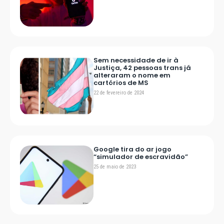
Sem necessidade de ir à
Justiça, 42 pessoas trans já
alteraram o nome em
cartórios de MS
22 de fevereiro de 2024
Google tira do ar jogo
“simulador de escravidão”
25 de maio de 2023