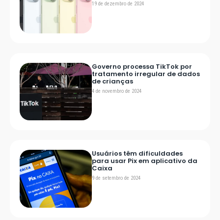
19 de dezembro de 2024
Governo processa TikTok por
tratamento irregular de dados
de crianças
4 de novembro de 2024
Usuários têm dificuldades
para usar Pix em aplicativo da
Caixa
9 de setembro de 2024