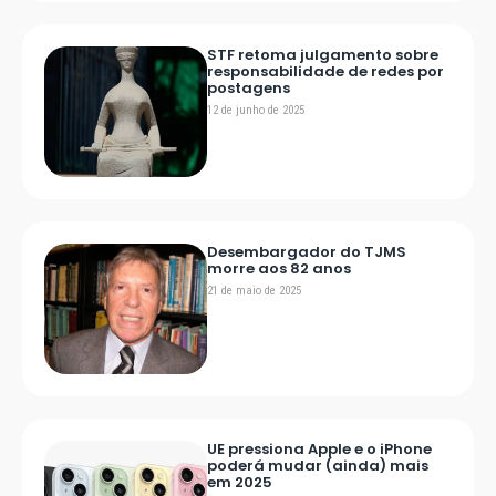
STF retoma julgamento sobre
responsabilidade de redes por
postagens
12 de junho de 2025
Desembargador do TJMS
morre aos 82 anos
21 de maio de 2025
UE pressiona Apple e o iPhone
poderá mudar (ainda) mais
em 2025