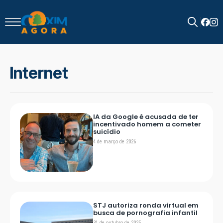
Search
for:
Internet
IA da Google é acusada de ter
incentivado homem a cometer
suicídio
4 de março de 2026
STJ autoriza ronda virtual em
busca de pornografia infantil
31 de outubro de 2025