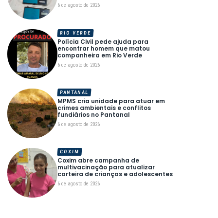
6 de agosto de 2026
RIO VERDE
Polícia Civil pede ajuda para
encontrar homem que matou
companheira em Rio Verde
6 de agosto de 2026
PANTANAL
MPMS cria unidade para atuar em
crimes ambientais e conflitos
fundiários no Pantanal
6 de agosto de 2026
COXIM
Coxim abre campanha de
multivacinação para atualizar
carteira de crianças e adolescentes
6 de agosto de 2026