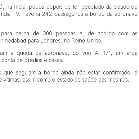
12), na Índia, pouco depois de ter decolado da cidade de
ndia TV, haveria 242 passageiros a bordo da aeronave
e para cerca de 300 pessoas e, de acordo com as
 Ahmedabad para Londres, no Reino Unido.
tram a queda da aeronave, do voo AI 171, em área
 conta de prédios e casas.
 que seguiam a bordo ainda não estar confirmado, é
vítimas, assim como o estado de saúde das mesmas.