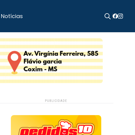
 Notícias
Search
for:
PUBLICIDADE