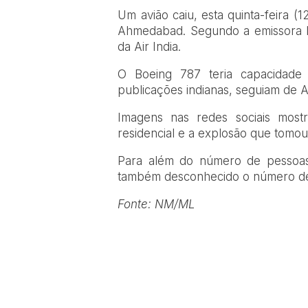
U
m avião caiu, esta quinta-feira (
Ahmedabad. Segundo a emissora I
da Air India.
O Boeing 787 teria capacidad
publicações indianas, seguiam de
Imagens nas redes sociais mos
residencial e a explosão que tomou
Para além do número de pessoas
também desconhecido o número de 
Fonte: NM/ML