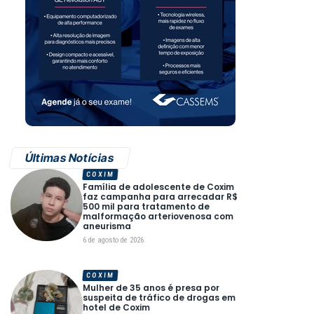
Últimas Notícias
COXIM
Família de adolescente de Coxim
faz campanha para arrecadar R$
500 mil para tratamento de
malformação arteriovenosa com
aneurisma
6 de agosto de 2026
COXIM
Mulher de 35 anos é presa por
suspeita de tráfico de drogas em
hotel de Coxim