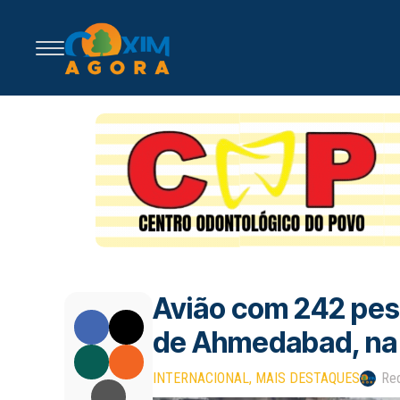
Avião com 242 pes
de Ahmedabad, na 
INTERNACIONAL
MAIS DESTAQUES
Re