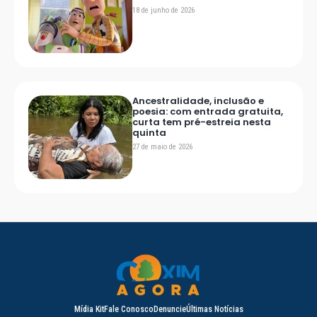
18 de junho de 2026
Ancestralidade, inclusão e
poesia: com entrada gratuita,
curta tem pré-estreia nesta
quinta
27 de maio de 2026
Mídia Kit
Fale Conosco
Denuncie
Últimas Notícias