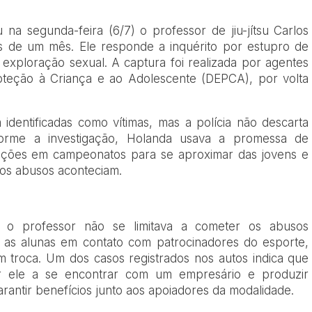
 na segunda-feira (6/7) o professor de jiu-jítsu Carlos
is de um mês. Ele responde a inquérito por estupro de
 exploração sexual. A captura foi realizada por agentes
oteção à Criança e ao Adolescente (DEPCA), por volta
 identificadas como vítimas, mas a polícia não descarta
orme a investigação, Holanda usava a promessa de
ições em campeonatos para se aproximar das jovens e
e os abusos aconteciam.
e o professor não se limitava a cometer os abusos
 as alunas em contato com patrocinadores do esporte,
 troca. Um dos casos registrados nos autos indica que
or ele a se encontrar com um empresário e produzir
antir benefícios junto aos apoiadores da modalidade.