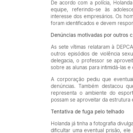
De acordo com a polícia, Holand
equipe, referindo-se às adolesc
interesse dos empresários. Os h
foram identificados e devem respo
Denúncias motivadas por outros 
As sete vítimas relataram à DEP
outros episódios de violência se
delegacia, o professor se aprovei
sobre as alunas para intimidá-las 
A corporação pediu que eventuais
denúncias. Também destacou qu
representa o ambiente do espo
possam se aproveitar da estrutura
Tentativa de fuga pelo telhado
Holanda já tinha a fotografia divu
dificultar uma eventual prisão, ele