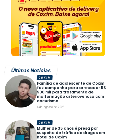
Últimas Notícias
COXIM
Família de adolescente de Coxim
faz campanha para arrecadar R$
500 mil para tratamento de
malformação arteriovenosa com
aneurisma
6 de agosto de 2026
COXIM
Mulher de 35 anos é presa por
suspeita de tráfico de drogas em
hotel de Coxim