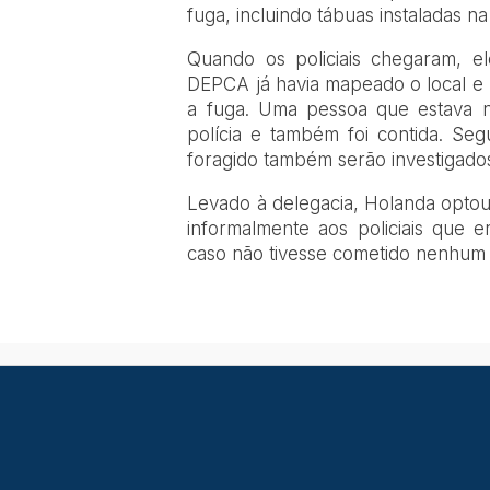
fuga, incluindo tábuas instaladas n
Quando os policiais chegaram, e
DEPCA já havia mapeado o local e 
a fuga. Uma pessoa que estava n
polícia e também foi contida. S
foragido também serão investigado
Levado à delegacia, Holanda optou 
informalmente aos policiais que e
caso não tivesse cometido nenhum 