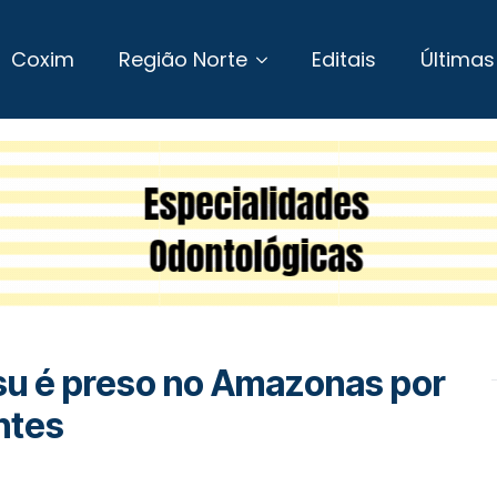
Coxim
Região Norte
Editais
Últimas
ítsu é preso no Amazonas por
ntes