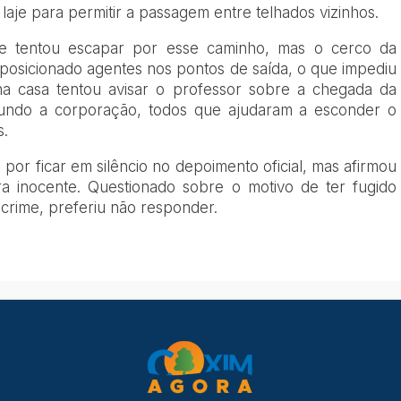
a laje para permitir a passagem entre telhados vizinhos.
le tentou escapar por esse caminho, mas o cerco da
posicionado agentes nos pontos de saída, o que impediu
a casa tentou avisar o professor sobre a chegada da
egundo a corporação, todos que ajudaram a esconder o
s.
por ficar em silêncio no depoimento oficial, mas afirmou
ra inocente. Questionado sobre o motivo de ter fugido
crime, preferiu não responder.