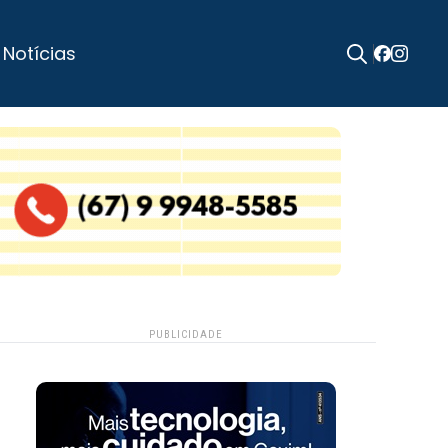
 Notícias
Search
for:
PUBLICIDADE