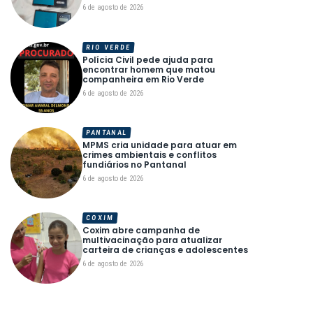
6 de agosto de 2026
RIO VERDE
Polícia Civil pede ajuda para
encontrar homem que matou
companheira em Rio Verde
6 de agosto de 2026
PANTANAL
MPMS cria unidade para atuar em
crimes ambientais e conflitos
fundiários no Pantanal
6 de agosto de 2026
COXIM
Coxim abre campanha de
multivacinação para atualizar
carteira de crianças e adolescentes
6 de agosto de 2026