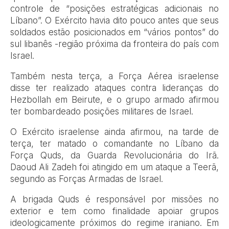
controle de “posições estratégicas adicionais no
Líbano”. O Exército havia dito pouco antes que seus
soldados estão posicionados em “vários pontos” do
sul libanês -região próxima da fronteira do país com
Israel.
Também nesta terça, a Força Aérea israelense
disse ter realizado ataques contra lideranças do
Hezbollah em Beirute, e o grupo armado afirmou
ter bombardeado posições militares de Israel.
O Exército israelense ainda afirmou, na tarde de
terça, ter matado o comandante no Líbano da
Força Quds, da Guarda Revolucionária do Irã.
Daoud Ali Zadeh foi atingido em um ataque a Teerã,
segundo as Forças Armadas de Israel.
A brigada Quds é responsável por missões no
exterior e tem como finalidade apoiar grupos
ideologicamente próximos do regime iraniano. Em