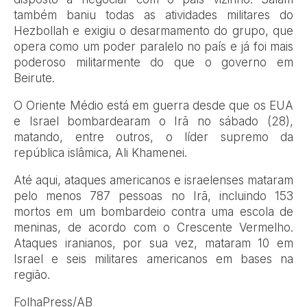
também baniu todas as atividades militares do
Hezbollah e exigiu o desarmamento do grupo, que
opera como um poder paralelo no país e já foi mais
poderoso militarmente do que o governo em
Beirute.
O Oriente Médio está em guerra desde que os EUA
e Israel bombardearam o Irã no sábado (28),
matando, entre outros, o líder supremo da
república islâmica, Ali Khamenei.
Até aqui, ataques americanos e israelenses mataram
pelo menos 787 pessoas no Irã, incluindo 153
mortos em um bombardeio contra uma escola de
meninas, de acordo com o Crescente Vermelho.
Ataques iranianos, por sua vez, mataram 10 em
Israel e seis militares americanos em bases na
região.
FolhaPress/AB