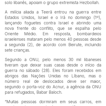
solo libanês, apoiam o grupo extremista Hezbollah.
A milícia aliada a Teerã entrou na guerra entre
Estados Unidos, Israel e o Irã no domingo (1º),
lançando foguetes contra Israel e abrindo uma
nova frente do conflito, que se espalha pelo
Oriente Médio. Em resposta, bombardeios
israelenses mataram pelo menos 40 pessoas desde
a segunda (2), de acordo com Beirute, incluindo
sete crianças.
Segundo a ONU, pelo menos 30 mil libaneses
tiveram que deixar suas casas desde o início da
guerra no sábado (28). Eles foram recebidos em
abrigos das Nações Unidas no Líbano, mas o
número real de deslocados deve ser maior,
segundo o porta-voz do Acnur, a agência da ONU
para refugiados, Babar Baloch.
“Muitas pessoas dormiram em seus carros, em