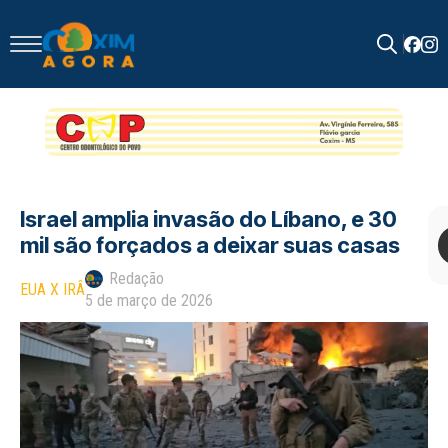
Search
for:
Israel amplia invasão do Líbano, e 30
mil são forçados a deixar suas casas
Redação
EUA X IRÂ
5 de março de 2026