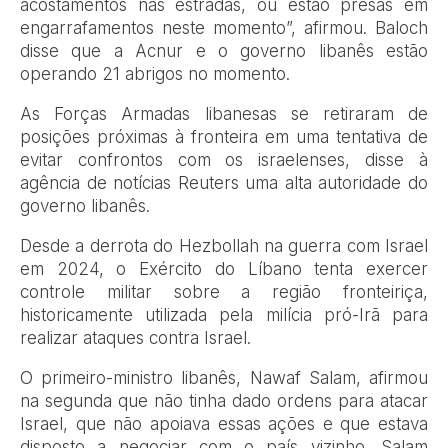
acostamentos nas estradas, ou estão presas em
engarrafamentos neste momento”, afirmou. Baloch
disse que a Acnur e o governo libanês estão
operando 21 abrigos no momento.
As Forças Armadas libanesas se retiraram de
posições próximas à fronteira em uma tentativa de
evitar confrontos com os israelenses, disse à
agência de notícias Reuters uma alta autoridade do
governo libanês.
Desde a derrota do Hezbollah na guerra com Israel
em 2024, o Exército do Líbano tenta exercer
controle militar sobre a região fronteiriça,
historicamente utilizada pela milícia pró-Irã para
realizar ataques contra Israel.
O primeiro-ministro libanês, Nawaf Salam, afirmou
na segunda que não tinha dado ordens para atacar
Israel, que não apoiava essas ações e que estava
disposto a negociar com o país vizinho. Salam