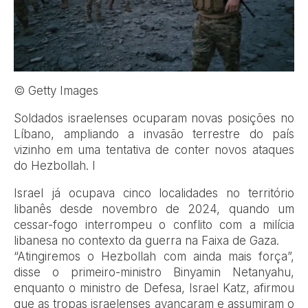
© Getty Images
Soldados israelenses ocuparam novas posições no
Líbano, ampliando a invasão terrestre do país
vizinho em uma tentativa de conter novos ataques
do Hezbollah. I
Israel já ocupava cinco localidades no território
libanês desde novembro de 2024, quando um
cessar-fogo interrompeu o conflito com a milícia
libanesa no contexto da guerra na Faixa de Gaza.
“Atingiremos o Hezbollah com ainda mais força”,
disse o primeiro-ministro Binyamin Netanyahu,
enquanto o ministro de Defesa, Israel Katz, afirmou
que as tropas israelenses avançaram e assumiram o