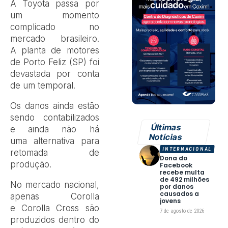
A Toyota passa por
um momento
complicado no
mercado brasileiro.
A planta de motores
de Porto Feliz (SP) foi
devastada por conta
de um temporal.
Os danos ainda estão
sendo contabilizados
Últimas
e ainda não há
Notícias
uma alternativa para
INTERNACIONAL
retomada de
Dona do
produção.
Facebook
recebe multa
de 492 milhões
No mercado nacional,
por danos
causados a
apenas Corolla
jovens
e Corolla Cross são
7 de agosto de 2026
produzidos dentro do