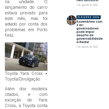
nem obituário
na unidade. O
7 de agosto de 2026
lançamento do carro
estava previsto para
ELEIÇÕES 2026
este mês, mas foi
Assembleia com
adiado por conta dos
3 ex-
governadores
problemas em Porto
pode impor
Feliz.
desafio de
governabilidade
a Riedel
7 de agosto de 2026
Toyota Yaris Cross •
Toyota/Divulgação
Além dos modelos
citados, e com
exceção do Yaris
Cross, a Toyota conta