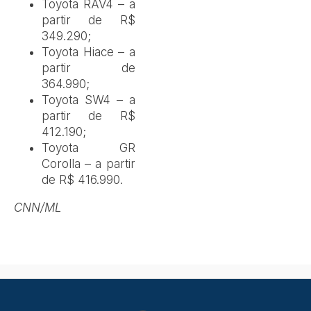
Toyota RAV4 – a
partir de R$
349.290;
Toyota Hiace – a
partir de
364.990;
Toyota SW4 – a
partir de R$
412.190;
Toyota GR
Corolla – a partir
de R$ 416.990.
CNN/ML