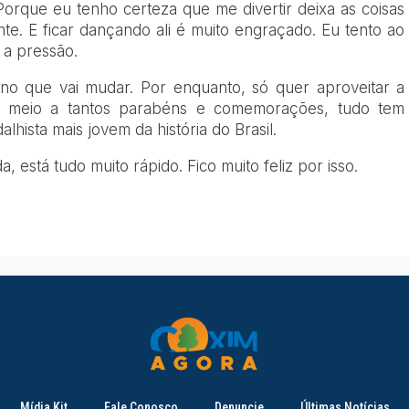
Porque eu tenho certeza que me divertir deixa as coisas
te. E ficar dançando ali é muito engraçado. Eu tento ao
 a pressão.
o que vai mudar. Por enquanto, só quer aproveitar a
m meio a tantos parabéns e comemorações, tudo tem
lhista mais jovem da história do Brasil.
 está tudo muito rápido. Fico muito feliz por isso.
Mídia Kit
Fale Conosco
Denuncie
Últimas Notícias