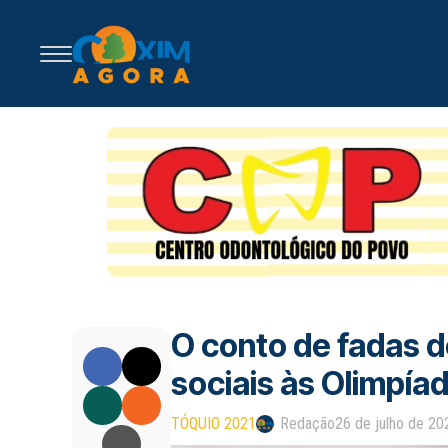
O conto de fadas d
sociais às Olimpía
TÓQUIO 2021
Redação
26 de julho de 20