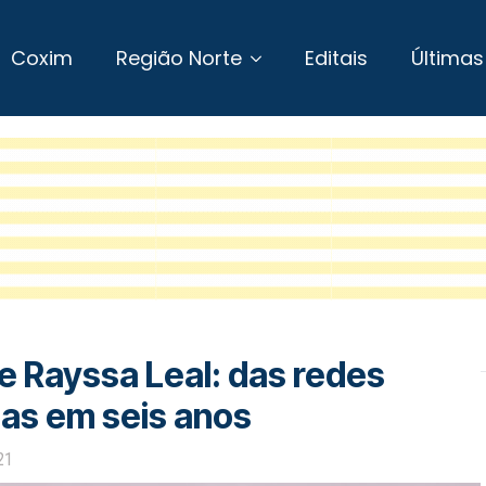
Coxim
Região Norte
Editais
Últimas
e Rayssa Leal: das redes
das em seis anos
21