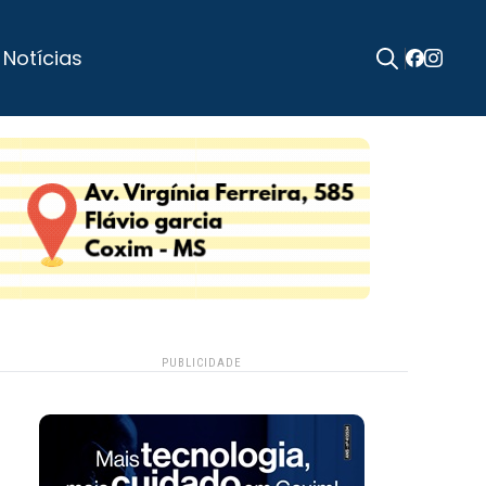
 Notícias
Search
for:
PUBLICIDADE