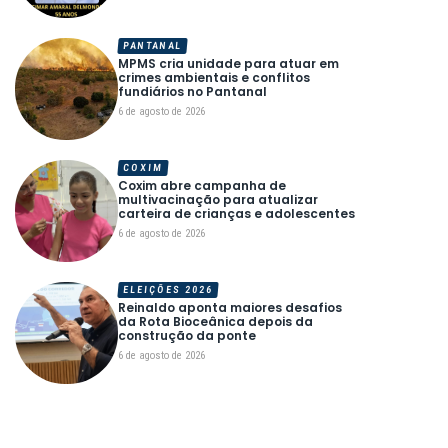
PANTANAL
MPMS cria unidade para atuar em
crimes ambientais e conflitos
fundiários no Pantanal
6 de agosto de 2026
COXIM
Coxim abre campanha de
multivacinação para atualizar
carteira de crianças e adolescentes
6 de agosto de 2026
ELEIÇÕES 2026
Reinaldo aponta maiores desafios
da Rota Bioceânica depois da
construção da ponte
6 de agosto de 2026