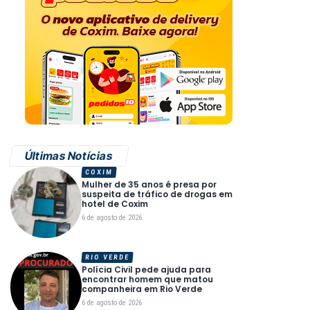
Últimas Notícias
COXIM
Mulher de 35 anos é presa por
suspeita de tráfico de drogas em
hotel de Coxim
6 de agosto de 2026
RIO VERDE
Polícia Civil pede ajuda para
encontrar homem que matou
companheira em Rio Verde
6 de agosto de 2026