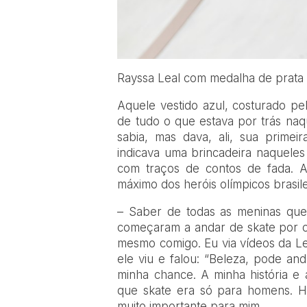
Rayssa Leal com medalha de prata
Aquele vestido azul, costurado pe
de tudo o que estava por trás naq
sabia, mas dava, ali, sua primei
indicava uma brincadeira naqueles 
com traços de contos de fada. A
máximo dos heróis olímpicos brasile
– Saber de todas as meninas qu
começaram a andar de skate por ca
mesmo comigo. Eu via vídeos da Let
ele viu e falou: “Beleza, pode a
minha chance. A minha história e 
que skate era só para homens. H
muito importante para mim.