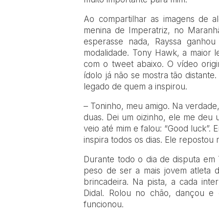
Ao compartilhar as imagens de a
menina de Imperatriz, no Maranh
esperasse nada, Rayssa ganhou 
modalidade. Tony Hawk, a maior l
com o tweet abaixo. O vídeo origi
ídolo já não se mostra tão distant
legado de quem a inspirou.
– Toninho, meu amigo. Na verdade,
duas. Dei um oizinho, ele me deu u
veio até mim e falou: “Good luck”. 
inspira todos os dias. Ele repostou 
Durante todo o dia de disputa em 
peso de ser a mais jovem atleta 
brincadeira. Na pista, a cada inte
Didal. Rolou no chão, dançou e 
funcionou.