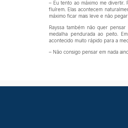
– Eu tento ao máximo me divertir. 
fluírem. Elas acontecem naturalmen
máximo ficar mais leve e não pegar
Rayssa também não quer pensar n
medalha pendurada ao peito. E
acontecido muito rápido para a meda
– Não consigo pensar em nada ainda,