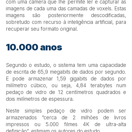
com uma câmera que lhe permite ler e capturar as
imagens de cada uma das camadas de voxels. Estas
imagens são posteriormente descodificadas,
sobretudo com recurso à inteligência artificial, para
recuperar seu formato original.
10.000 anos
Segundo o estudo, o sistema tem uma capacidade
de escrita de 65,9 megabits de dados por segundo.
E pode armazenar 1,59 gigabits de dados por
milímetro cúbico, ou seja, 4,84 terabytes num
pedaço de vidro de 12 centímetros quadrados e
dois milímetros de espessura.
Neste simples pedaço de vidro podem ser
armazenados “cerca de 2 milhões de livros
impressos ou 5.000 filmes 4K de ultra-alta
definição”, estimam os autores do estudo.