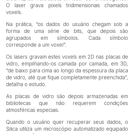
O laser grava pixels tridimensionais chamados
voxels.
Na prática, “os dados do usuário chegam sob a
forma de uma série de bits, que depois são
agrupados em símbolos. Cada símbolo
corresponde a um voxel”.
Os lasers gravam estes voxels em 2D nas placas de
vidro, empilhando-os camada por camada, em 3D,
“de baixo para cima ao longo da espessura da placa
de vidro, até que fique completamente preenchida”,
detalha o estudo.
As placas de vidro são depois armazenadas em
bibliotecas que não requerem condições
atmosféricas especiais.
Quando o usuário quer recuperar seus dados, o
Silica utiliza um microscópio automatizado equipado