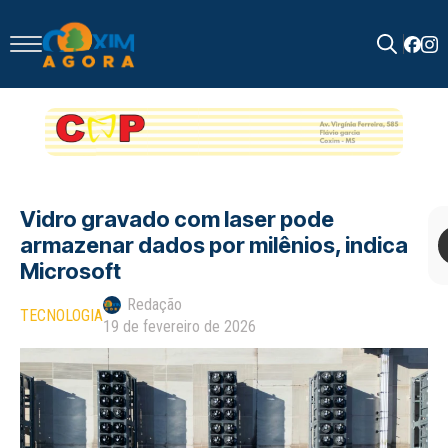
Search
for:
Vidro gravado com laser pode
armazenar dados por milênios, indica
Microsoft
Redação
TECNOLOGIA
19 de fevereiro de 2026