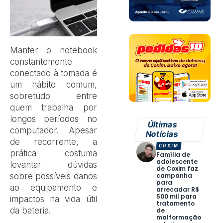
Manter o notebook
constantemente
conectado à tomada é
um hábito comum,
sobretudo entre
quem trabalha por
longos períodos no
Últimas
computador. Apesar
Notícias
de recorrente, a
COXIM
prática costuma
Família de
adolescente
levantar dúvidas
de Coxim faz
sobre possíveis danos
campanha
para
ao equipamento e
arrecadar R$
500 mil para
impactos na vida útil
tratamento
da bateria.
de
malformação