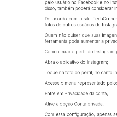
pelo usuário no Facebook e no Ins
disso, também poderá considerar 
De acordo com o site TechCrunch
fotos de outros usuários do Instag
Quem não quiser que suas imagens
ferramenta pode aumentar a privaci
Como deixar o perfil do Instagram 
Abra o aplicativo do Instagram;
Toque na foto do perfil, no canto inf
Acesse o menu representado pelos t
Entre em Privacidade da conta;
Ative a opção Conta privada.
Com essa configuração, apenas se