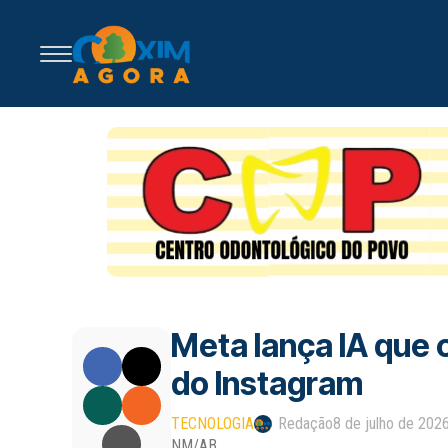
Meta lança IA que c
do Instagram
TECNOLOGIA
Redação
8 de julho de 202
NM/AB