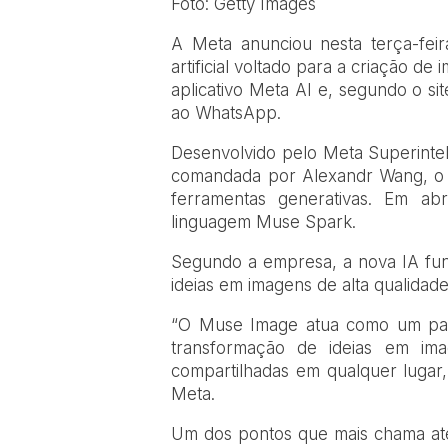
Foto: Getty Images
A
Meta anunciou nesta terça-fei
artificial voltado para a criação de
aplicativo Meta AI e, segundo o s
ao WhatsApp.
Desenvolvido pelo Meta Superintelli
comandada por Alexandr Wang, o M
ferramentas generativas. Em abr
linguagem Muse Spark.
Segundo a empresa, a nova IA func
ideias em imagens de alta qualidade
“O Muse Image atua como um parc
transformação de ideias em im
compartilhadas em qualquer lugar,
Meta.
Um dos pontos que mais chama aten