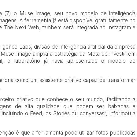
ra (7) o Muse Image, seu novo modelo de inteligência
 imagens. A ferramenta já está disponível gratuitamente no
ite The Next Web, também será integrada ao Instagram e
gence Labs, divisão de inteligência artificial da empresa
use Image amplia a estratégia da Meta de investir em
il, o laboratório já havia apresentado o modelo de
iona como um assistente criativo capaz de transformar
.
eiro criativo que conhece o seu mundo, facilitando a
agens de alta qualidade que podem ser baixadas e
 incluindo o Feed, os Stories ou conversas”, informou a
ção é que a ferramenta pode utilizar fotos publicadas