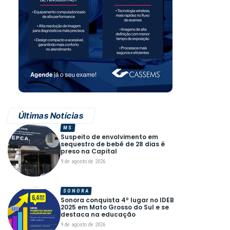
Últimas Notícias
MS
Suspeito de envolvimento em
sequestro de bebê de 28 dias é
preso na Capital
9 de agosto de 2026
SONORA
Sonora conquista 4º lugar no IDEB
2025 em Mato Grosso do Sul e se
destaca na educação
9 de agosto de 2026