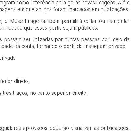
tagram como referência para gerar novas imagens. Além
imagens em que amigos foram marcados em publicações.
, o Muse Image também permitirá editar ou manipular
ram, desde que esses perfis sejam públicos.
 possam ser utilizadas por outras pessoas por meio da
dade da conta, tornando o perfil do Instagram privado.
privado
erior direito;
rês traços, no canto superior direito;
guidores aprovados poderão visualizar as publicações.