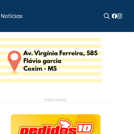
 Notícias
Search
for:
PUBLICIDADE