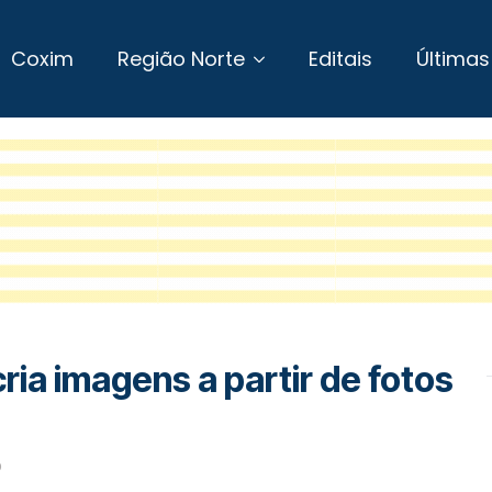
Coxim
Região Norte
Editais
Últimas
ria imagens a partir de fotos
6