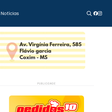
 Notícias
Search
for:
PUBLICIDADE