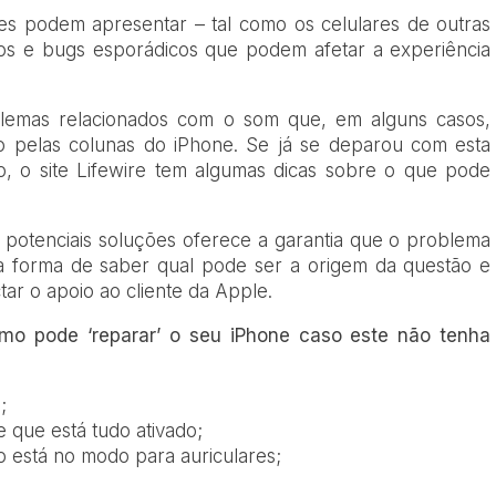
nes podem apresentar – tal como os celulares de outras
os e bugs esporádicos que podem afetar a experiência
lemas relacionados com o som que, em alguns casos,
o pelas colunas do iPhone. Se já se deparou com esta
o, o site Lifewire tem algumas dicas sobre o que pode
potenciais soluções oferece a garantia que o problema
a forma de saber qual pode ser a origem da questão e
tar o apoio ao cliente da Apple.
como pode ‘reparar’ o seu iPhone caso este não tenha
;
ue que está tudo ativado;
 está no modo para auriculares;