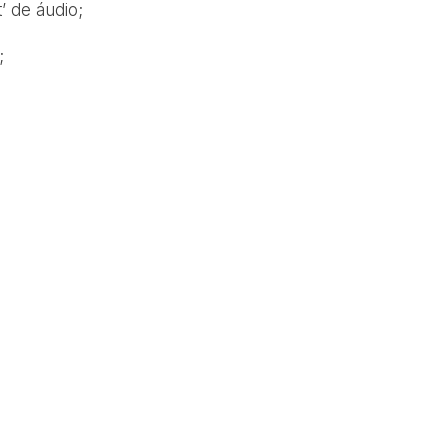
’ de áudio;
;