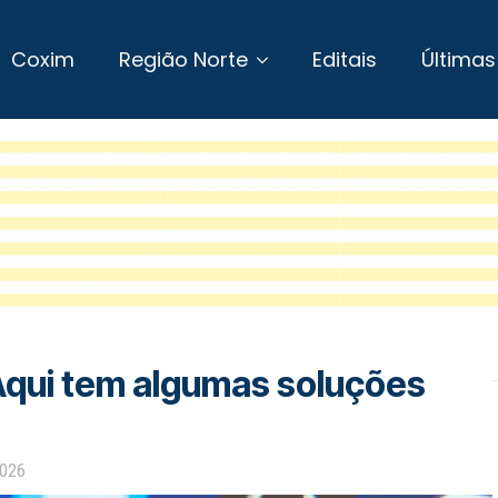
Coxim
Região Norte
Editais
Últimas
qui tem algumas soluções
2026