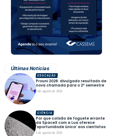
Últimas Notícias
EDUCAÇÃO
Prouni 2026: divulgado resultado de
nova chamada para o 2º semestre
5 de agosto de 2026
CIÊNCIA
Por que colisão de foguete errante
da SpaceX com a Lua oferece
‘oportunidade única’ aos cientistas
5 de agosto de 2026