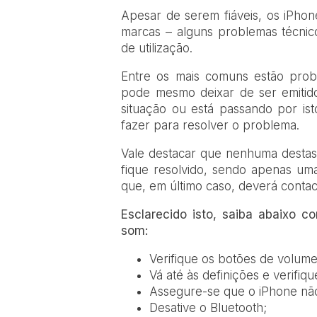
A
pesar de serem fiáveis, os iPho
marcas – alguns problemas técnic
de utilização.
Entre os mais comuns estão prob
pode mesmo deixar de ser emitid
situação ou está passando por ist
fazer para resolver o problema.
Vale destacar que nenhuma destas 
fique resolvido, sendo apenas um
que, em último caso, deverá contac
Esclarecido isto, saiba abaixo 
som:
Verifique os botões de volume
Vá até às definições e verifiq
Assegure-se que o iPhone não
Desative o Bluetooth;