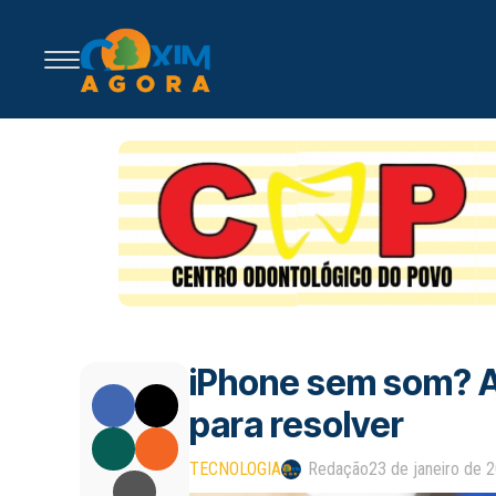
iPhone sem som? A
para resolver
TECNOLOGIA
Redação
23 de janeiro de 