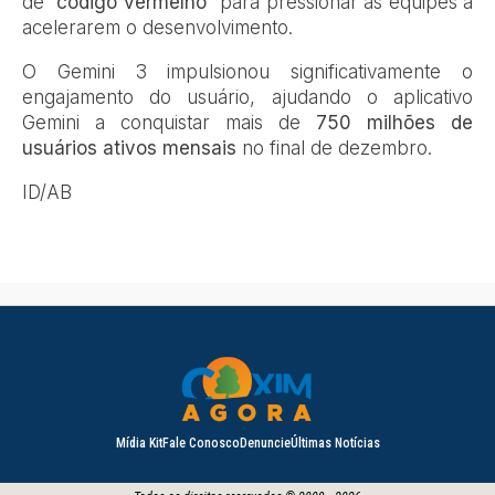
de
“código vermelho”
para pressionar as equipes a
acelerarem o desenvolvimento.
O Gemini 3 impulsionou significativamente o
engajamento do usuário, ajudando o aplicativo
Gemini a conquistar mais de
750 milhões de
usuários ativos mensais
no final de dezembro.
ID/AB
Mídia Kit
Fale Conosco
Denuncie
Últimas Notícias