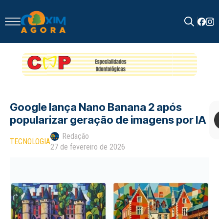
Search
for:
Google lança Nano Banana 2 após
popularizar geração de imagens por IA
Redação
TECNOLOGIA
27 de fevereiro de 2026