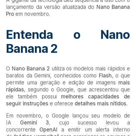
A gigante da tecnologia deu sequência a isso com o
lançamento da versão atualizada do
Nano Banana
Pro
em novembro.
Entenda o Nano
Banana 2
O
Nano Banana 2
utiliza os modelos mais rápidos e
baratos da Gemini, conhecidos como
Flash
, o que
permite uma geração e edição de imagens
mais
rápidas
, segundo o Google, que acrescentou que
ele também possui
melhores capacidades de
seguir instruções
e oferece
detalhes mais nítidos
.
Em novembro, o Google lançou seu modelo de
IA
Gemini 3
, cujo sucesso levou a
concorrente
OpenAI
a emitir um alerta interno