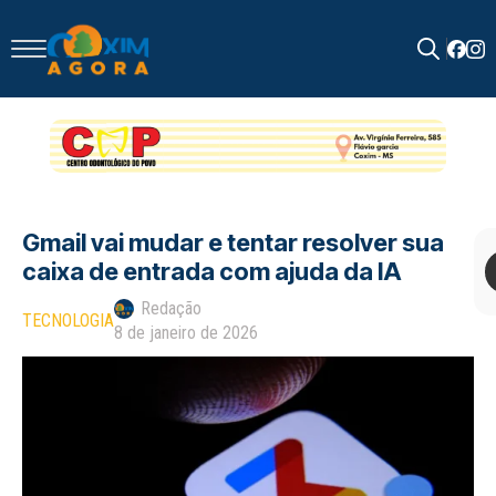
Search
for:
Gmail vai mudar e tentar resolver sua
caixa de entrada com ajuda da IA
Redação
TECNOLOGIA
8 de janeiro de 2026