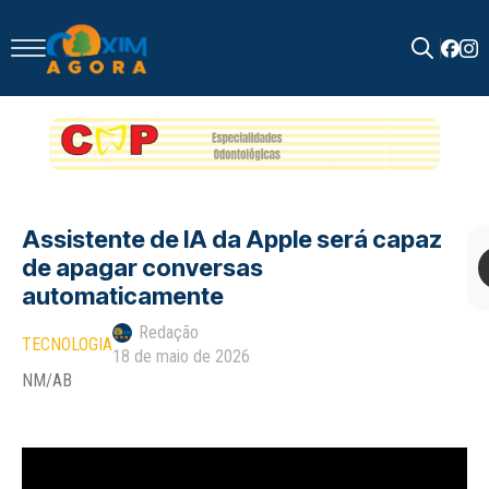
Search
for:
Assistente de IA da Apple será capaz
de apagar conversas
automaticamente
Redação
TECNOLOGIA
18 de maio de 2026
NM/AB