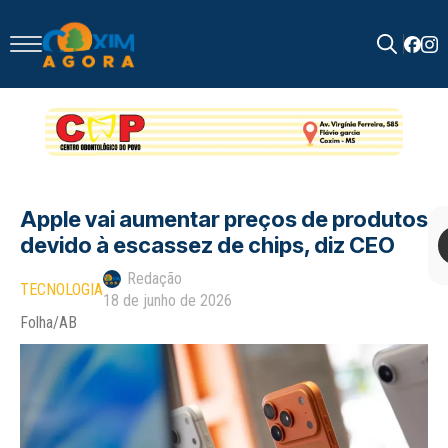
Search
for:
Apple vai aumentar preços de produtos
devido à escassez de chips, diz CEO
Redação
TECNOLOGIA
18 de junho de 2026
Folha/AB