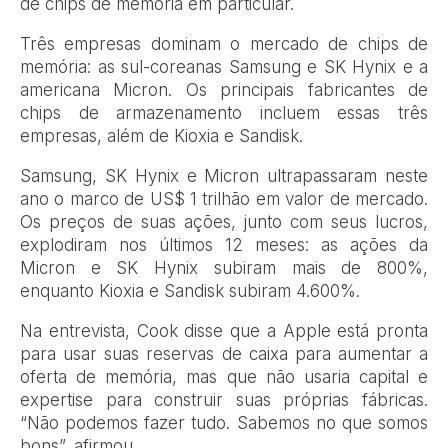
de chips de memória em particular.
Três empresas dominam o mercado de chips de
memória: as sul-coreanas Samsung e SK Hynix e a
americana Micron. Os principais fabricantes de
chips de armazenamento incluem essas três
empresas, além de Kioxia e Sandisk.
Samsung, SK Hynix e Micron ultrapassaram neste
ano o marco de US$ 1 trilhão em valor de mercado.
Os preços de suas ações, junto com seus lucros,
explodiram nos últimos 12 meses: as ações da
Micron e SK Hynix subiram mais de 800%,
enquanto Kioxia e Sandisk subiram 4.600%.
Na entrevista, Cook disse que a Apple está pronta
para usar suas reservas de caixa para aumentar a
oferta de memória, mas que não usaria capital e
expertise para construir suas próprias fábricas.
“Não podemos fazer tudo. Sabemos no que somos
bons”, afirmou.