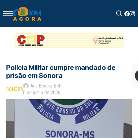
Search
for:
Polícia Militar cumpre mandado de
prisão em Sonora
Ana Beatriz Belt
SONORA
6 de junho de 2026