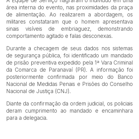
A Equipe de Serviço flagraram o indivíduo em uma
área interna do evento, nas proximidades da praça
de alimentação. Ao realizarem a abordagem, os
militares constataram que o homem apresentava
sinais visíveis de embriaguez, demonstrando
comportamento agitado e falas desconexas.
Durante a checagem de seus dados nos sistemas
de segurança pública, foi identificado um mandado
de prisão preventiva expedido pela 1ª Vara Criminal
da Comarca de Paranavaí (PR). A informação foi
posteriormente confirmada por meio do Banco
Nacional de Medidas Penais e Prisões do Conselho
Nacional de Justiça (CNJ).
Diante da confirmação da ordem judicial, os policiais
deram cumprimento ao mandado e encaminhara
para a delegacia.