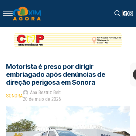
Search
for:
Motorista é preso por dirigir
embriagado após denúncias de
direção perigosa em Sonora
Ana Beatriz Belt
SONORA
20 de maio de 2026