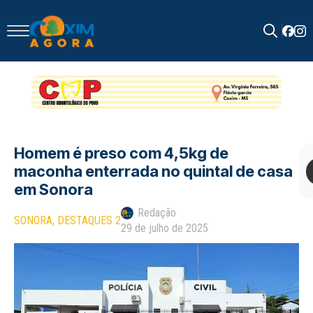
Search
for:
Homem é preso com 4,5kg de
maconha enterrada no quintal de casa
em Sonora
Redação
SONORA
DESTAQUES 2
29 de julho de 2025