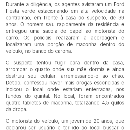
Durante a diligência, os agentes avistaram um Ford
Fiesta verde estacionando em alta velocidade na
contramão, em frente à casa do suspeito, de 39
anos. O homem saiu rapidamente da residência e
entregou uma sacola de papel ao motorista do
carro. Os policiais realizaram a abordagem e
localizaram uma porção de maconha dentro do
veículo, no banco do carona.
O suspeito tentou fugir para dentro da casa,
arrombar o quarto onde sua mãe dormia e ainda
destruiu seu celular, arremessando-o ao chão.
Detido, confessou haver mais drogas escondidas e
indicou o local onde estariam enterradas, nos
fundos do quintal. No local, foram encontrados
quatro tabletes de maconha, totalizando 4,5 quilos
da droga.
O motorista do veículo, um jovem de 20 anos, que
declarou ser usuário e ter ido ao local buscar o