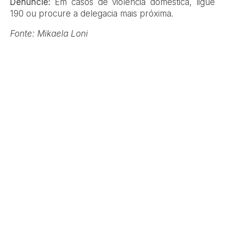
Denuncie:
Em casos de violência doméstica, ligue
190 ou procure a delegacia mais próxima.
Fonte: Mikaela Loni