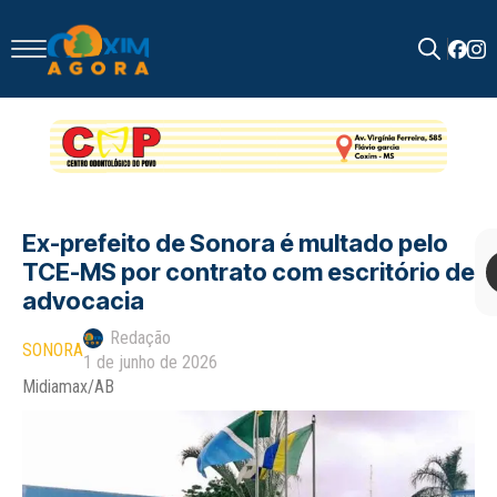
Search
for:
Ex-prefeito de Sonora é multado pelo
TCE-MS por contrato com escritório de
advocacia
Redação
SONORA
1 de junho de 2026
Midiamax/AB