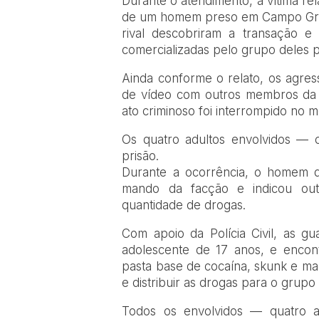
Durante o atendimento, a vítima re
de um homem preso em Campo Gran
rival descobriram a transação 
comercializadas pelo grupo deles 
Ainda conforme o relato, os agr
de vídeo com outros membros da f
ato criminoso foi interrompido no m
Os quatro adultos envolvidos —
prisão.
Durante a ocorrência, o homem d
mando da facção e indicou ou
quantidade de drogas.
Com apoio da Polícia Civil, as g
adolescente de 17 anos, e encon
pasta base de cocaína, skunk e m
e distribuir as drogas para o grupo
Todos os envolvidos — quatro 