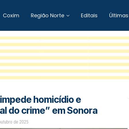
Coxim
Região Norte
Editais
Últimas
 impede homicídio e
nal do crime” em Sonora
outubro de 2025