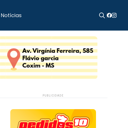
 Notícias
Search
for:
PUBLICIDADE