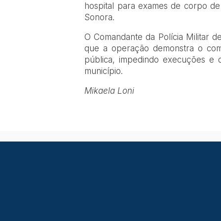
hospital para exames de corpo de d
Sonora.
O Comandante da Polícia Militar d
que a operação demonstra o co
pública, impedindo execuções e d
município.
Mikaela Loni