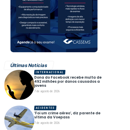
Últimas Notícias
INTERNACIONAL
Dona do Facebook recebe multa de
492 milhões por danos causados a
jovens
7 de agosto de 2026
ACIDENTES
‘Foi um crime aéreo’, diz parente de
vítima da Voepass
7 de agosto de 2026