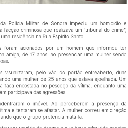
a Polícia Militar de Sonora impediu um homicídio e
 facção criminosa que realizava um “tribunal do crime”,
m uma residência na Rua Espírito Santo.
res foram acionados por um homem que informou ter
ma amiga, de 17 anos, ao presenciar uma mulher sendo
oas.
is visualizaram, pelo vão do portão entreaberto, duas
rando uma mulher de 25 anos que estava ajoelhada. Um
 faca encostada no pescoço da vítima, enquanto uma
ém participava das agressões.
is adentraram o imóvel. Ao perceberem a presença da
ítima e tentaram se afastar. A mulher correu em direção
rmando que o grupo pretendia matá-la.