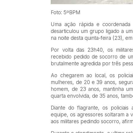
Foto: 5ºBPM
Uma ação rápida e coordenada d
desarticulou um grupo ligado a uma
na noite desta quinta-feira (23), e
Por volta das 23h40, os milita
recebido pedido de socorro de u
brutalmente agredida por três pess
Ao chegarem ao local, os policia
mulheres, de 20 e 39 anos, segu
homem, de 23 anos, mantinha uma
quarta envolvida, de 35 anos, tamb
Diante do flagrante, os policia
equipe, os agressores soltaram a v
aos militares pedindo socorro, afi