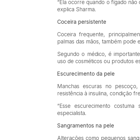
“Ela ocorre quando o fígado não 
explica Sharma.
Coceira persistente
Coceira frequente, principalme
palmas das mãos, também pode est
Segundo o médico, é importante
uso de cosméticos ou produtos es
Escurecimento da pele
Manchas escuras no pescoço, ax
resistência à insulina, condição 
“Esse escurecimento costuma 
especialista.
Sangramentos na pele
Alterações como pequenos sangra