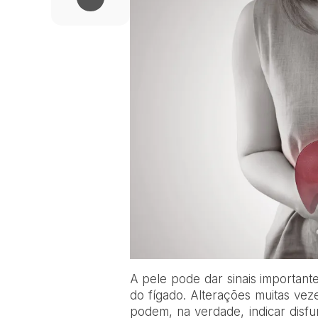
A pele pode dar sinais important
do fígado. Alterações muitas vez
podem, na verdade, indicar disfu