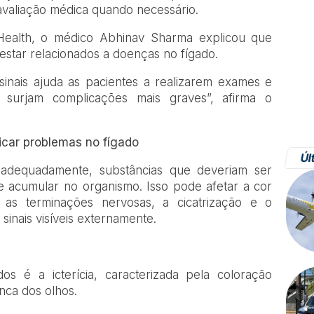
avaliação médica quando necessário.
Health, o médico Abhinav Sharma explicou que
star relacionados a doenças no fígado.
sinais ajuda as pacientes a realizarem exames e
e surjam complicações mais graves”, afirma o
icar problemas no fígado
Úl
adequadamente, substâncias que deveriam ser
 acumular no organismo. Isso pode afetar a cor
 as terminações nervosas, a cicatrização e o
 sinais visíveis externamente.
s é a icterícia, caracterizada pela coloração
nca dos olhos.