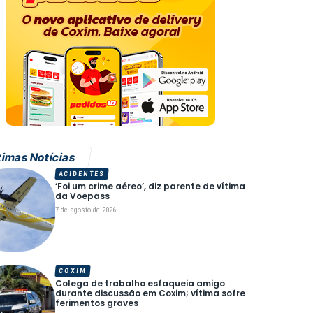
timas Notícias
ACIDENTES
‘Foi um crime aéreo’, diz parente de vítima
da Voepass
7 de agosto de 2026
COXIM
Colega de trabalho esfaqueia amigo
durante discussão em Coxim; vítima sofre
ferimentos graves