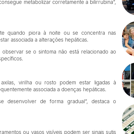
consegue metabolizar corretamente a bilirrubina”,
nte quando piora à noite ou se concentra nas
ar associada a alterações hepáticas.
 observar se o sintoma não está relacionado ao
pecíficos.
ilas, virilha ou rosto podem estar ligadas à
frequentemente associada a doenças hepáticas.
se desenvolver de forma gradual”, destaca o
mentos ou vasos visíveis podem ser sinais sutis