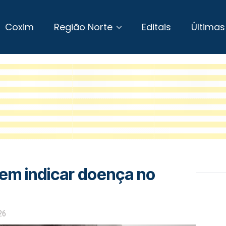
Coxim
Região Norte
Editais
Últimas
dem indicar doença no
26