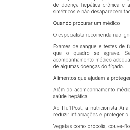
de doença hepática crônica e a
simétricos e não desaparecem fa
Quando procurar um médico
O especialista recomenda não igno
Exames de sangue e testes de f
que o quadro se agrave. Se
acompanhamento médico adequado
de algumas doenças do fígado.
Alimentos que ajudam a proteger
Além do acompanhamento médico,
saúde hepática.
Ao HuffPost, a nutricionista An
reduzir inflamações e proteger o 
Vegetais como brócolis, couve-fl