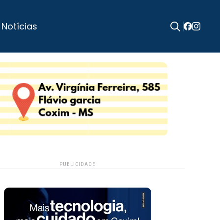
 Notícias
Search
for:
PUBLICIDADE