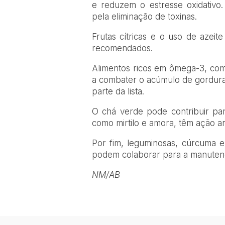
e reduzem o estresse oxidativo
pela eliminação de toxinas.
Frutas cítricas e o uso de azei
recomendados.
Alimentos ricos em ômega-3, como
a combater o acúmulo de gordura 
parte da lista.
O chá verde pode contribuir par
como mirtilo e amora, têm ação an
Por fim, leguminosas, cúrcuma 
podem colaborar para a manutenç
NM/AB