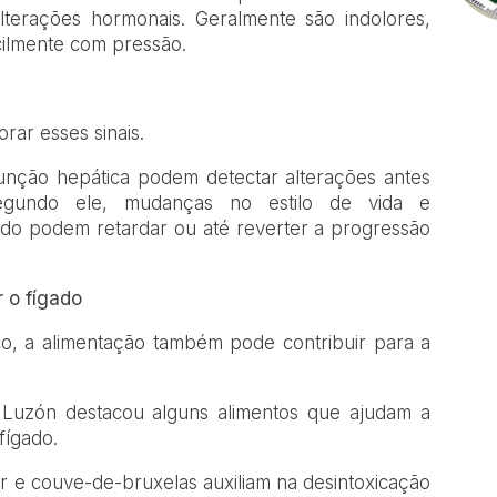
lterações hormonais. Geralmente são indolores,
cilmente com pressão.
rar esses sinais.
unção hepática podem detectar alterações antes
gundo ele, mudanças no estilo de vida e
 podem retardar ou até reverter a progressão
 o fígado
 a alimentação também pode contribuir para a
a Luzón destacou alguns alimentos que ajudam a
fígado.
or e couve-de-bruxelas auxiliam na desintoxicação