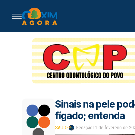
Sinais na pele po
fígado; entenda
SAÚDE
Redação
11 de fevereiro de 20