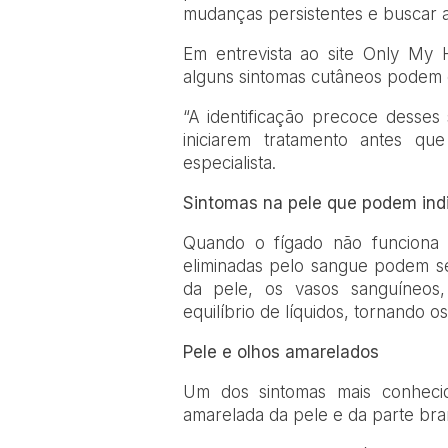
mudanças persistentes e buscar 
Em entrevista ao site Only My 
alguns sintomas cutâneos podem e
“A identificação precoce desses 
iniciarem tratamento antes qu
especialista.
Sintomas na pele que podem ind
Quando o fígado não funciona 
eliminadas pelo sangue podem se
da pele, os vasos sanguíneos,
equilíbrio de líquidos, tornando os
Pele e olhos amarelados
Um dos sintomas mais conhecido
amarelada da pele e da parte bra