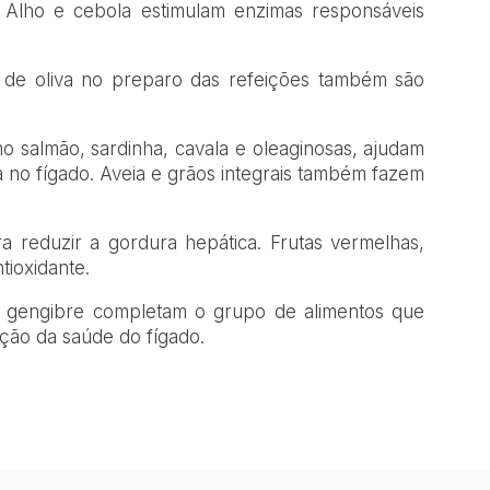
. Alho e cebola estimulam enzimas responsáveis
te de oliva no preparo das refeições também são
 salmão, sardinha, cavala e oleaginosas, ajudam
no fígado. Aveia e grãos integrais também fazem
a reduzir a gordura hepática. Frutas vermelhas,
tioxidante.
e gengibre completam o grupo de alimentos que
ão da saúde do fígado.