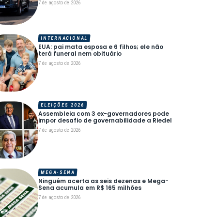
7 de agosto de 2026
INTERNACIONAL
EUA: pai mata esposa e 6 filhos; ele não
terá funeral nem obituário
7 de agosto de 2026
ELEIÇÕES 2026
Assembleia com 3 ex-governadores pode
impor desafio de governabilidade a Riedel
7 de agosto de 2026
MEGA-SENA
Ninguém acerta as seis dezenas e Mega-
Sena acumula em R$ 165 milhões
7 de agosto de 2026